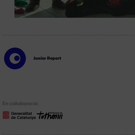
Junior Report
En col·laboració: