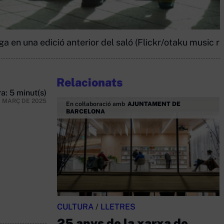
 en una edició anterior del saló (Flickr/otaku music ra
Relacionats
a: 5 minut(s)
E MARÇ DE 2025
En col·laboració amb
AJUNTAMENT DE
BARCELONA
CULTURA
/
LLETRES
25 anys de la xarxa de