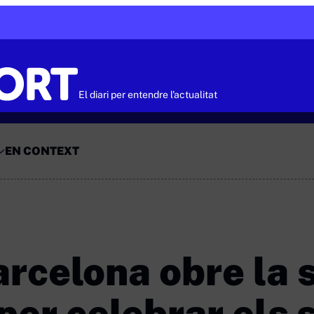
El diari per entendre l'actualitat
EN CONTEXT
rcelona obre la 
per celebrar els 