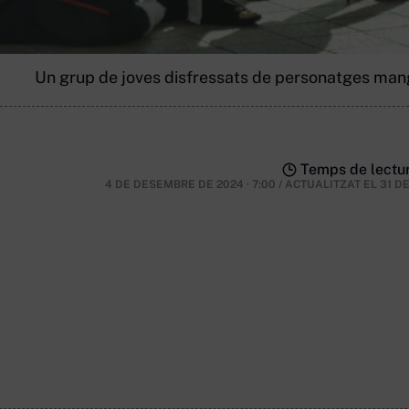
Un grup de joves disfressats de personatges manga
Temps de lectur
4 DE DESEMBRE DE 2024 · 7:00
/
ACTUALITZAT EL
31 D