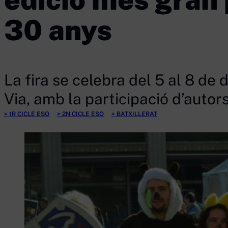
30 anys
La fira se celebra del 5 al 8 de
Via, amb la participació d’autors
1R CICLE ESO
2N CICLE ESO
BATXILLERAT