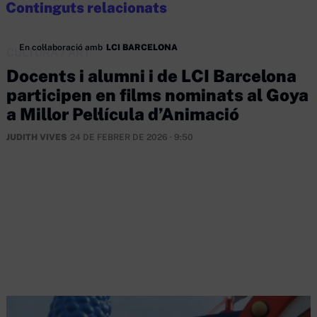
Continguts relacionats
En col·laboració amb
LCI BARCELONA
CULTURA
/
ART
Docents i alumni i de LCI Barcelona
participen en films nominats al Goya
a Millor Pel·lícula d’Animació
JUDITH VIVES
24 DE FEBRER DE 2026 · 9:50