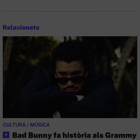
Relacionats
CULTURA
/
MÚSICA
Bad Bunny fa història als Grammy
★