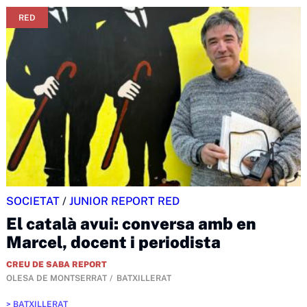
RED
SOCIETAT
/
JUNIOR REPORT RED
El català avui: conversa amb en
Marcel, docent i periodista
CREU DE SABA REPORT
OLESA DE MONTSERRAT
BATXILLERAT
BATXILLERAT