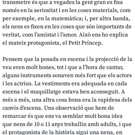
transmetre és que a vegades la gent gran es fixa
només en la seriositat i en les coses materials, com
per exemple, en la matemàtica; i, per altra banda,
els nens es fixen en les coses que són importants de
veritat, com l’amistat i l’amor. Això ens ho explica
el mateix protagonista, el Petit Príncep.
Pensem que la posada en escena i la projecció de la
veu eren molt bones, tot i que a l’hora de cantar,
alguns instruments sonaven més fort que els actors
i les actrius. La vestimenta era adequada en cada
escena i el maquillatge estava ben aconseguit. A
més a més, una altra cosa bona era la rapidesa dels
canvis d’escena. Una observació que hem de
remarcar és que ens va semblar molt bona idea
que nens de 10 o 11 anys treballin amb adults, i que
el protagonista de la història sigui una nena, en