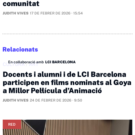
comunitat
JUDITH VIVES
17 DE FEBRER DE 2026 · 15:54
Relacionats
En col·laboració amb
LCI BARCELONA
CULTURA
/
ART
Docents i alumni i de LCI Barcelona
participen en films nominats al Goya
a Millor Pel·lícula d’Animació
JUDITH VIVES
24 DE FEBRER DE 2026 · 9:50
RED