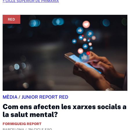
CICLE SUPERIOR DE PRIMÀRIA
RED
MÈDIA
/
JUNIOR REPORT RED
Com ens afecten les xarxes socials a
la salut mental?
FORMIGUEIG REPORT
BARCELONA
2N CICLE ESO