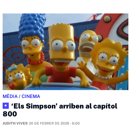
MÈDIA
/
CINEMA
‘Els Simpson’ arriben al capítol
★
800
JUDITH VIVES
20 DE FEBRER DE 2026 · 6:00