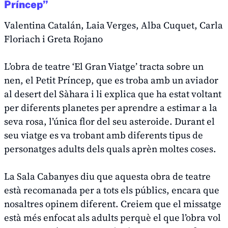
Príncep”
Valentina Catalán, Laia Verges, Alba Cuquet, Carla
Floriach i Greta Rojano
L’obra de teatre ‘El Gran Viatge’ tracta sobre un
nen, el Petit Príncep, que es troba amb un aviador
al desert del Sàhara i li explica que ha estat voltant
per diferents planetes per aprendre a estimar a la
seva rosa, l’única flor del seu asteroide. Durant el
seu viatge es va trobant amb diferents tipus de
personatges adults dels quals aprèn moltes coses.
La Sala Cabanyes diu que aquesta obra de teatre
està recomanada per a tots els públics, encara que
nosaltres opinem diferent. Creiem que el missatge
està més enfocat als adults perquè el que l’obra vol