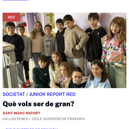
RED
SOCIETAT
/
JUNIOR REPORT RED
Què vols ser de gran?
SANT MARC REPORT
CALLDETENES
CICLE SUPERIOR DE PRIMÀRIA