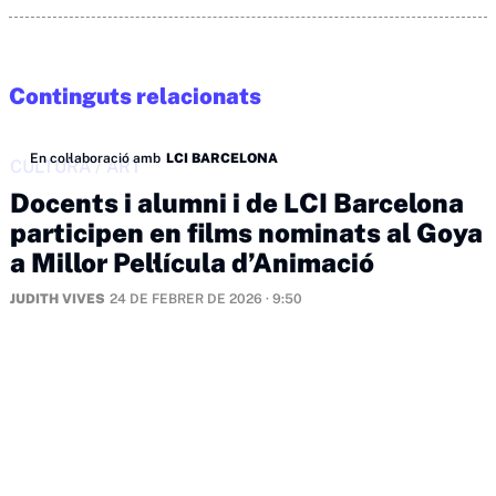
Continguts relacionats
En col·laboració amb
LCI BARCELONA
CULTURA
/
ART
Docents i alumni i de LCI Barcelona
participen en films nominats al Goya
a Millor Pel·lícula d’Animació
JUDITH VIVES
24 DE FEBRER DE 2026 · 9:50