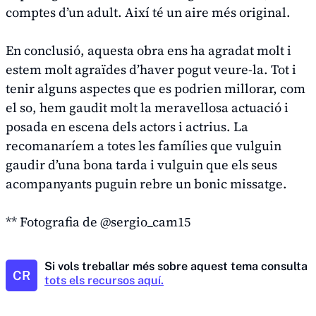
comptes d’un adult. Així té un aire més original.
En conclusió, aquesta obra ens ha agradat molt i
estem molt agraïdes d’haver pogut veure-la. Tot i
tenir alguns aspectes que es podrien millorar, com
el so, hem gaudit molt la meravellosa actuació i
posada en escena dels actors i actrius. La
recomanaríem a totes les famílies que vulguin
gaudir d’una bona tarda i vulguin que els seus
acompanyants puguin rebre un bonic missatge.
** Fotografia de @sergio_cam15
Si vols treballar més sobre aquest tema consulta
CR
tots els recursos aquí.