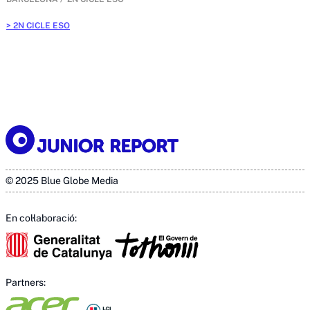
2N CICLE ESO
© 2025 Blue Globe Media
En col·laboració:
Partners: