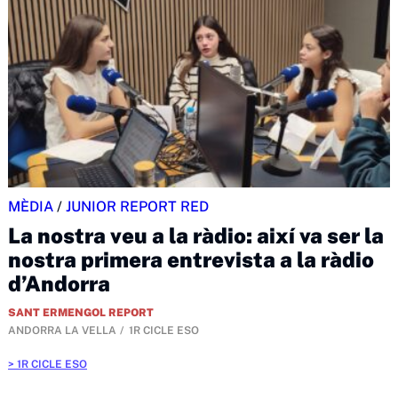
MÈDIA
/
JUNIOR REPORT RED
La nostra veu a la ràdio: així va ser la
nostra primera entrevista a la ràdio
d’Andorra
SANT ERMENGOL REPORT
ANDORRA LA VELLA
1R CICLE ESO
1R CICLE ESO