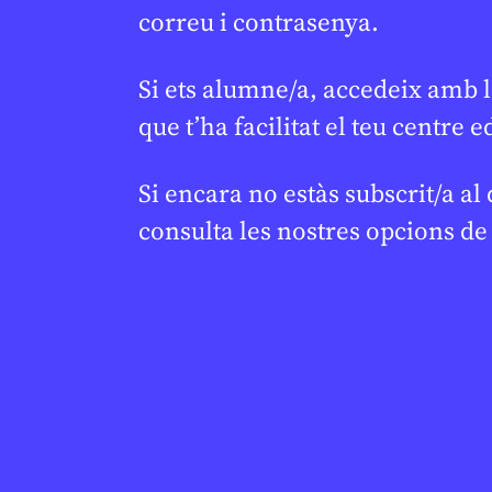
correu i contrasenya.
Si ets alumne/a, accedeix amb l
que t’ha facilitat el teu centre e
Si encara no estàs subscrit/a al
consulta les nostres opcions d