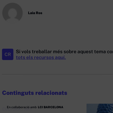
Laia Ros
Si vols treballar més sobre aquest tema co
CR
tots els recursos aquí.
Continguts relacionats
En col·laboració amb
LCI BARCELONA
CULTURA
/
ART