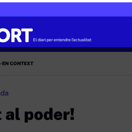
El diari per entendre l'actualitat
EN CONTEXT
ada
 al poder!