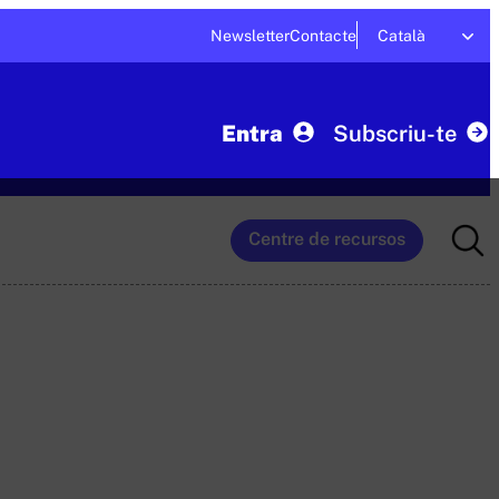
Newsletter
Contacte
Català
Entra
Subscriu-te
Searc
Centre de recursos
for: