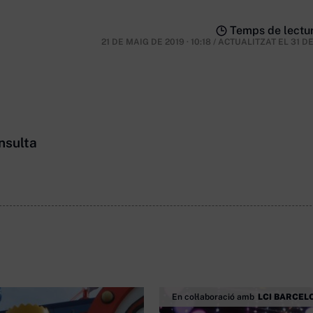
Temps de lectur
21 DE MAIG DE 2019 · 10:18
/
ACTUALITZAT EL
31 D
nsulta
En col·laboració amb
LCI BARCEL