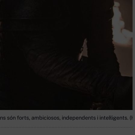
s són forts, ambiciosos, independents i intel·ligents. (