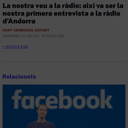
La nostra veu a la ràdio: així va ser la
nostra primera entrevista a la ràdio
d’Andorra
SANT ERMENGOL REPORT
ANDORRA LA VELLA
1R CICLE ESO
1R CICLE ESO
Relacionats