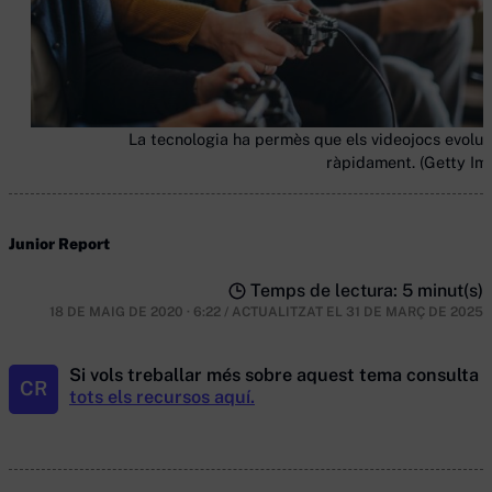
La tecnologia ha permès que els videojocs evoluc
ràpidament. (Getty Im
Junior Report
Temps de lectura: 5 minut(s)
18 DE MAIG DE 2020 · 6:22
/
ACTUALITZAT EL
31 DE MARÇ DE 2025
Si vols treballar més sobre aquest tema consulta
CR
tots els recursos aquí.