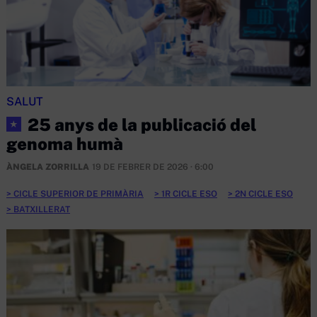
SALUT
25 anys de la publicació del
★
genoma humà
ÀNGELA ZORRILLA
19 DE FEBRER DE 2026 · 6:00
CICLE SUPERIOR DE PRIMÀRIA
1R CICLE ESO
2N CICLE ESO
BATXILLERAT