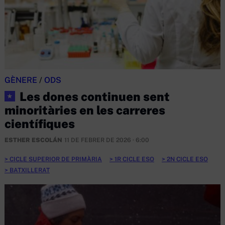
GÈNERE
/
ODS
Les dones continuen sent
★
minoritàries en les carreres
científiques
ESTHER ESCOLÁN
11 DE FEBRER DE 2026 · 6:00
CICLE SUPERIOR DE PRIMÀRIA
1R CICLE ESO
2N CICLE ESO
BATXILLERAT