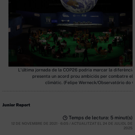
L'última jornada de la COP26 podria marcar la diferència 
presenta un acord prou ambiciós per combatre el 
climàtic. (Felipe Werneck/Observatório do C
Junior Report
Temps de lectura: 5 minut(s)
12 DE NOVEMBRE DE 2021 · 6:05
/
ACTUALITZAT EL
24 DE JULIOL DE
2025