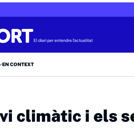
El diari per entendre l'actualitat
EN CONTEXT
i climàtic i els 