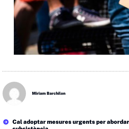
Miriam Barchilon
Cal adoptar mesures urgents per abordar l
subsistència