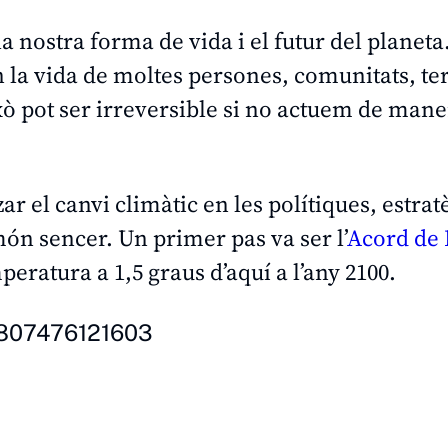
ostra forma de vida i el futur del planeta
la vida de moltes persones, comunitats, terr
xò pot ser irreversible si no actuem de man
ar el canvi climàtic en les polítiques, estratè
ón sencer. Un primer pas va ser l’
Acord de 
eratura a 1,5 graus d’aquí a l’any 2100.
68807476121603