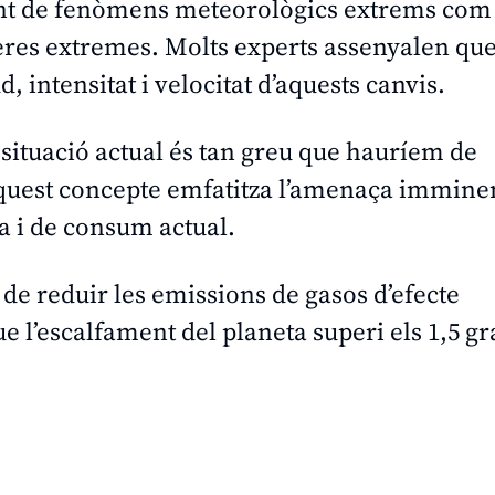
ment de fenòmens meteorològics extrems com 
ueres extremes. Molts experts assenyalen qu
, intensitat i velocitat d’aquests canvis.
a situació actual és tan greu que hauríem de
aquest concepte emfatitza l’amenaça immine
a i de consum actual.
de reduir les emissions de gasos d’efecte
e l’escalfament del planeta superi els 1,5 gr