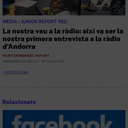
MÈDIA
/
JUNIOR REPORT RED
La nostra veu a la ràdio: així va ser la
nostra primera entrevista a la ràdio
d’Andorra
SANT ERMENGOL REPORT
ANDORRA LA VELLA
1R CICLE ESO
1R CICLE ESO
Relacionats