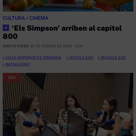
CULTURA
/
CINEMA
‘Els Simpson’ arriben al capítol
★
800
JUDITH VIVES
20 DE FEBRER DE 2026 · 6:00
CICLE SUPERIOR DE PRIMÀRIA
1R CICLE ESO
2N CICLE ESO
BATXILLERAT
RED