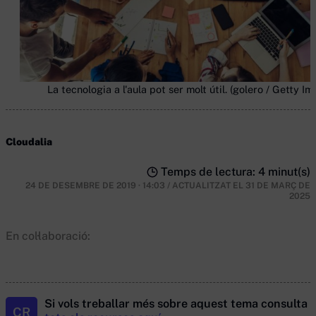
La tecnologia a l'aula pot ser molt útil. (golero / Getty I
Cloudalia
Temps de lectura: 4 minut(s)
24 DE DESEMBRE DE 2019 · 14:03
/
ACTUALITZAT EL
31 DE MARÇ DE
2025
En col·laboració:
Si vols treballar més sobre aquest tema consulta
CR