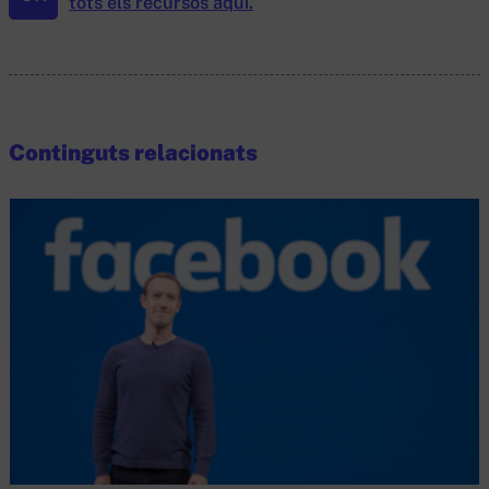
tots els recursos aquí.
Continguts relacionats