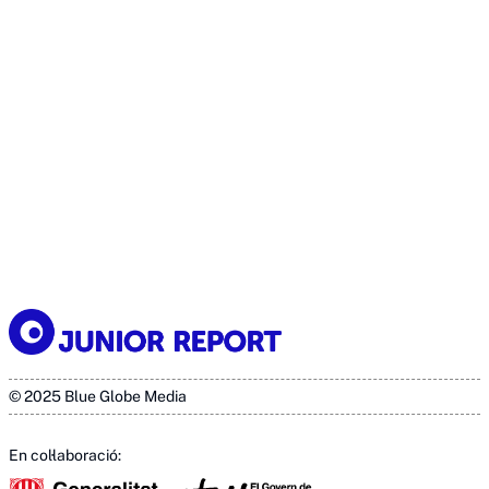
© 2025 Blue Globe Media
En col·laboració: