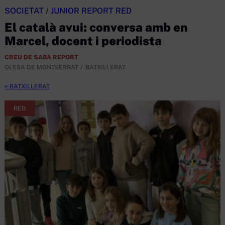
SOCIETAT
/
JUNIOR REPORT RED
El català avui: conversa amb en
Marcel, docent i periodista
CREU DE SABA REPORT
OLESA DE MONTSERRAT
BATXILLERAT
BATXILLERAT
RED