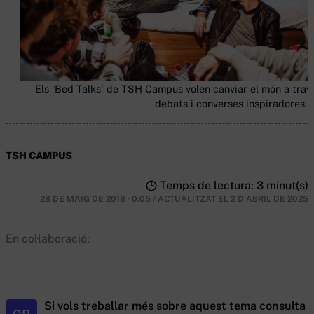
Els 'Bed Talks' de TSH Campus volen canviar el món a trav
debats i converses inspiradores. 
TSH CAMPUS
Temps de lectura: 3 minut(s)
28 DE MAIG DE 2018 · 0:05
/
ACTUALITZAT EL
2 D'ABRIL DE 2025
En col·laboració:
Si vols treballar més sobre aquest tema consulta