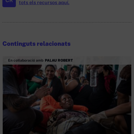
CR
tots els recursos aquí.
Continguts relacionats
En col·laboració amb
PALAU ROBERT