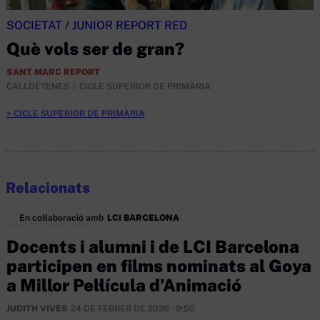
SOCIETAT
/
JUNIOR REPORT RED
Què vols ser de gran?
SANT MARC REPORT
CALLDETENES
CICLE SUPERIOR DE PRIMÀRIA
CICLE SUPERIOR DE PRIMÀRIA
Relacionats
En col·laboració amb
LCI BARCELONA
CULTURA
/
ART
Docents i alumni i de LCI Barcelona
participen en films nominats al Goya
a Millor Pel·lícula d’Animació
JUDITH VIVES
24 DE FEBRER DE 2026 · 9:50