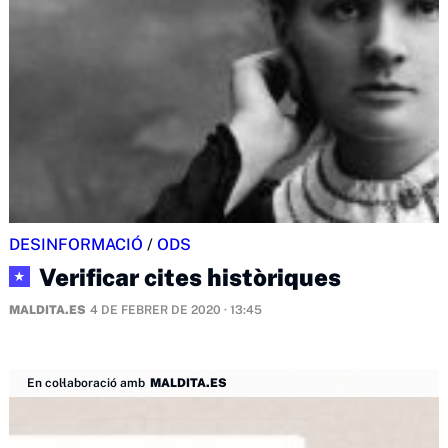
DESINFORMACIÓ
/
ODS
Verificar cites històriques
★
MALDITA.ES
4 DE FEBRER DE 2020 · 13:45
En col·laboració amb
MALDITA.ES