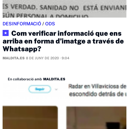
DESINFORMACIÓ
/
ODS
Com verificar informació que ens
★
arriba en forma d’imatge a través de
Whatsapp?
MALDITA.ES
8 DE JUNY DE 2020 · 9:04
En col·laboració amb
MALDITA.ES