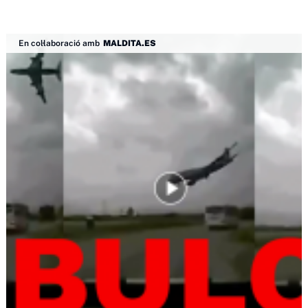
En col·laboració amb
MALDITA.ES