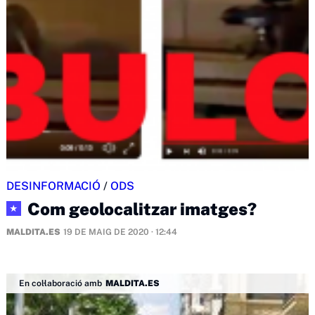
DESINFORMACIÓ
/
ODS
Com geolocalitzar imatges?
★
MALDITA.ES
19 DE MAIG DE 2020 · 12:44
En col·laboració amb
MALDITA.ES