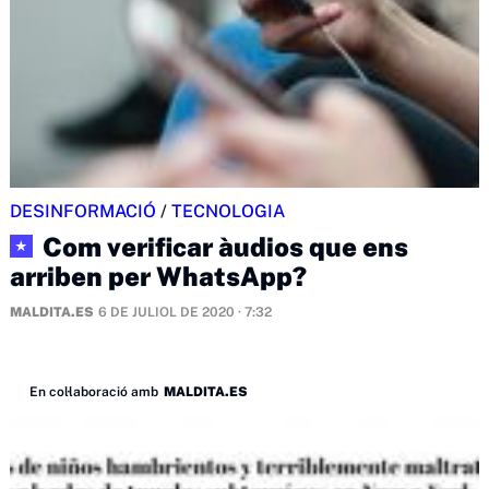
DESINFORMACIÓ
/
TECNOLOGIA
Com verificar àudios que ens
★
arriben per WhatsApp?
MALDITA.ES
6 DE JULIOL DE 2020 · 7:32
En col·laboració amb
MALDITA.ES