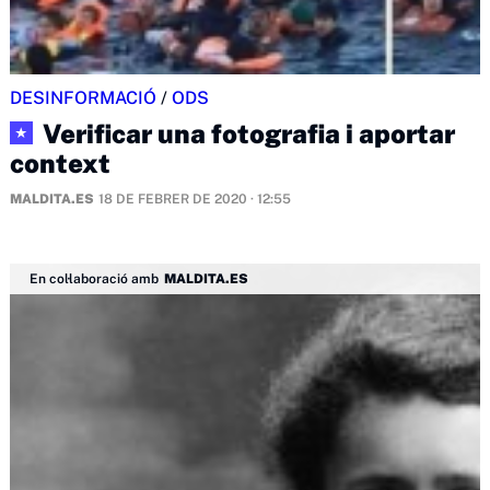
DESINFORMACIÓ
/
ODS
Verificar una fotografia i aportar
★
context
MALDITA.ES
18 DE FEBRER DE 2020 · 12:55
En col·laboració amb
MALDITA.ES