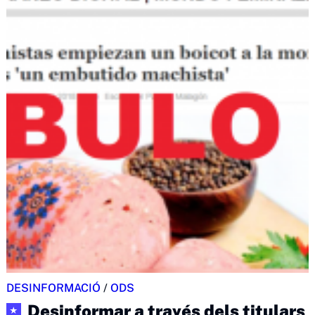
DESINFORMACIÓ
/
ODS
Desinformar a través dels titulars
★