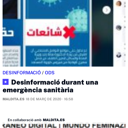
DESINFORMACIÓ
/
ODS
Desinformació durant una
★
emergència sanitària
MALDITA.ES
18 DE MARÇ DE 2020 · 16:58
En col·laboració amb
MALDITA.ES