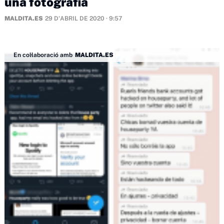
una fotografia
MALDITA.ES
29 D'ABRIL DE 2020 · 9:57
En col·laboració amb
MALDITA.ES