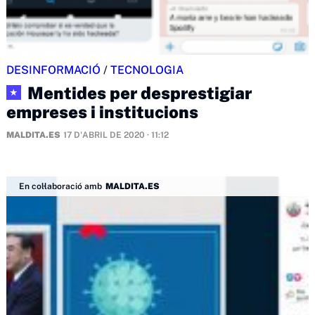
DESINFORMACIÓ
/
TECNOLOGIA
Mentides per desprestigiar
★
empreses i institucions
MALDITA.ES
17 D'ABRIL DE 2020 · 11:12
En col·laboració amb
MALDITA.ES