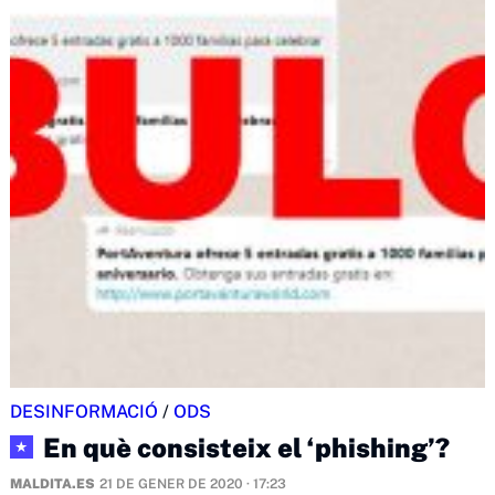
DESINFORMACIÓ
/
ODS
En què consisteix el ‘phishing’?
★
MALDITA.ES
21 DE GENER DE 2020 · 17:23