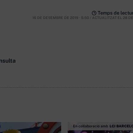
Temps de lectur
16 DE DESEMBRE DE 2019 · 5:50
/
ACTUALITZAT EL
28 D
nsulta
En col·laboració amb
LCI BARCEL