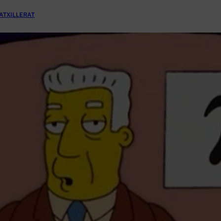
ATXILLERAT