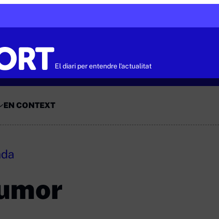
El diari per entendre l'actualitat
EN CONTEXT
ada
humor