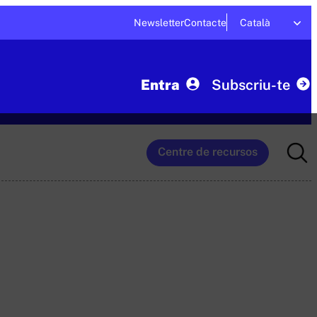
Newsletter
Contacte
Català
Entra
Subscriu-te
Searc
Centre de recursos
for: