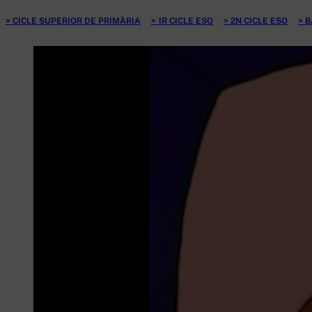
CICLE SUPERIOR DE PRIMÀRIA
1R CICLE ESO
2N CICLE ESO
B