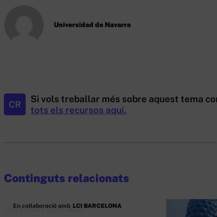
Universidad de Navarra
Si vols treballar més sobre aquest tema co
CR
tots els recursos aquí.
Continguts relacionats
En col·laboració amb
LCI BARCELONA
CULTURA
/
EDUCACIÓ