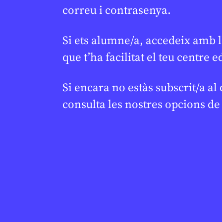
correu i contrasenya.
Si ets alumne/a, accedeix amb l
que t’ha facilitat el teu centre e
Si encara no estàs subscrit/a al
consulta les nostres opcions d