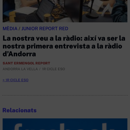
MÈDIA
/
JUNIOR REPORT RED
La nostra veu a la ràdio: així va ser la
nostra primera entrevista a la ràdio
d’Andorra
SANT ERMENGOL REPORT
ANDORRA LA VELLA
1R CICLE ESO
1R CICLE ESO
Relacionats