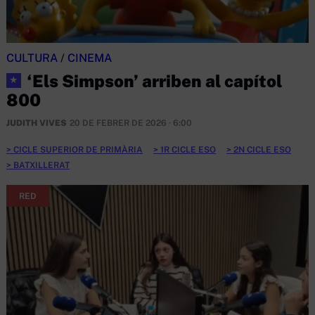
CULTURA
/
CINEMA
‘Els Simpson’ arriben al capítol
★
800
JUDITH VIVES
20 DE FEBRER DE 2026 · 6:00
CICLE SUPERIOR DE PRIMÀRIA
1R CICLE ESO
2N CICLE ESO
BATXILLERAT
RED