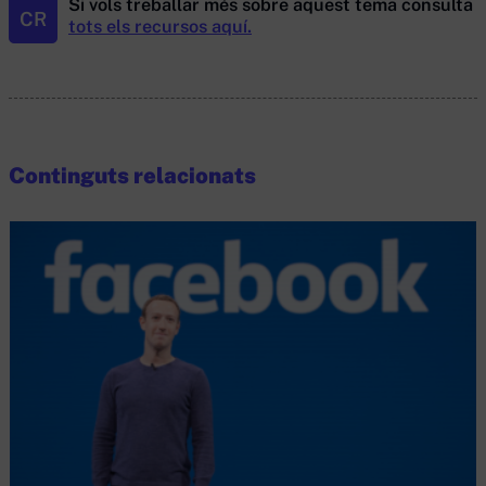
Si vols treballar més sobre aquest tema consulta
CR
tots els recursos aquí.
Continguts relacionats