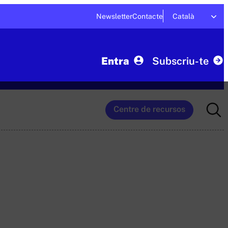
Newsletter
Contacte
Català
Entra
Subscriu-te
Searc
Centre de recursos
for: