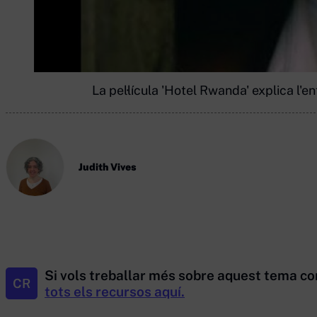
La pel·lícula 'Hotel Rwanda' explica l'
Judith Vives
Si vols treballar més sobre aquest tema co
CR
tots els recursos aquí.