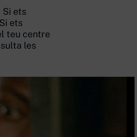
 Si ets
Si ets
el teu centre
sulta les