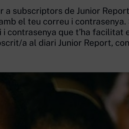
 a subscriptors de Junior Report
mb el teu correu i contrasenya. 
i contrasenya que t’ha facilitat 
crit/a al diari Junior Report, con