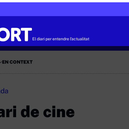
El diari per entendre l'actualitat
EN CONTEXT
ada
ari de cine