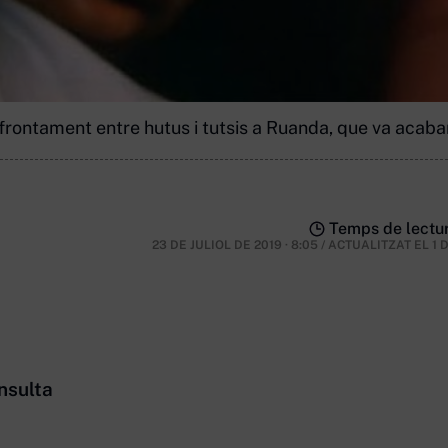
enfrontament entre hutus i tutsis a Ruanda, que va acaba
Temps de lectur
23 DE JULIOL DE 2019 · 8:05
/
ACTUALITZAT EL
1 
nsulta