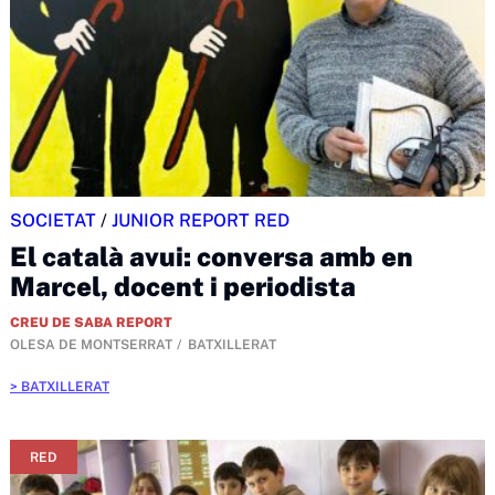
SOCIETAT
/
JUNIOR REPORT RED
El català avui: conversa amb en
Marcel, docent i periodista
CREU DE SABA REPORT
OLESA DE MONTSERRAT
BATXILLERAT
BATXILLERAT
RED