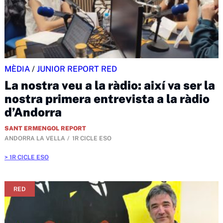
MÈDIA
/
JUNIOR REPORT RED
La nostra veu a la ràdio: així va ser la
nostra primera entrevista a la ràdio
d’Andorra
SANT ERMENGOL REPORT
ANDORRA LA VELLA
1R CICLE ESO
1R CICLE ESO
RED