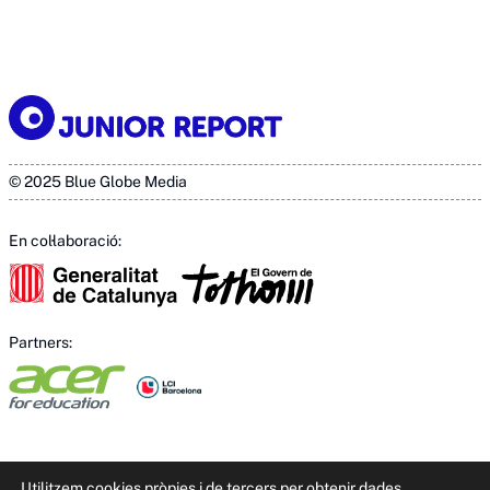
© 2025 Blue Globe Media
En col·laboració:
Partners:
Utilitzem cookies pròpies i de tercers per obtenir dades