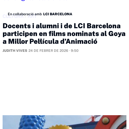
En col·laboració amb
LCI BARCELONA
CULTURA
/
ART
Docents i alumni i de LCI Barcelona
participen en films nominats al Goya
a Millor Pel·lícula d’Animació
JUDITH VIVES
24 DE FEBRER DE 2026 · 9:50