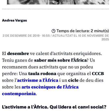
Andrea Vargas
Temps de lectura: 2 minut(s)
2 DE DESEMBRE DE 2019 · 16:55
/
ACTUALITZAT EL
10 DE NOVEMBRE DE
2025
El
desembre
ve calent d’activitats enriquidores.
Teniu ganes de
saber més sobre l’Àfrica
? Us
recomanem dues activitats que no us podeu
perdre: Una
taula rodona
que organitza el
CCCB
sobre l’
activisme a l’Àfrica
i un
cicle
de deu dies
sobre les
arts escèniques de l’Àfrica
contemporània
.
L’activisme a l’Àfrica. Qui lidera el canvi social?