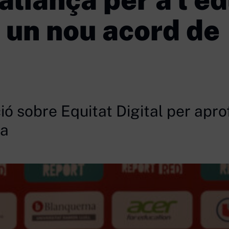
 un nou acord de
ió sobre Equitat Digital per apro
la