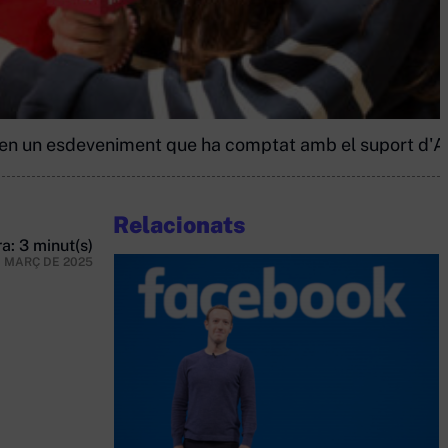
 en un esdeveniment que ha comptat amb el suport d'
Relacionats
a: 3 minut(s)
E MARÇ DE 2025