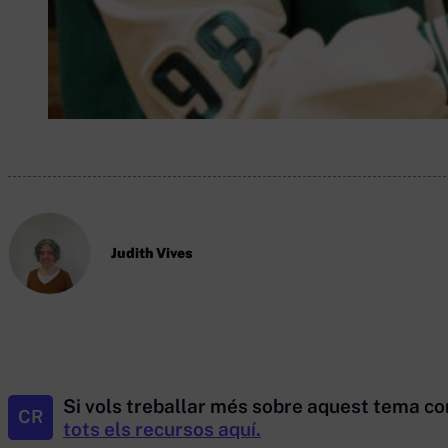
Judith Vives
Si vols treballar més sobre aquest tema co
CR
tots els recursos aquí.