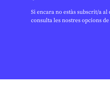
Si encara no estàs subscrit/a al
consulta les nostres opcions d