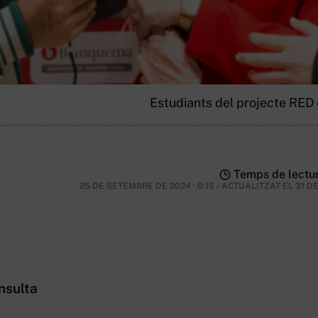
Estudiants del projecte RED
Temps de lectur
25 DE SETEMBRE DE 2024 · 9:15
/
ACTUALITZAT EL
31 D
nsulta