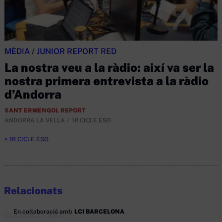
MÈDIA
/
JUNIOR REPORT RED
La nostra veu a la ràdio: així va ser la
nostra primera entrevista a la ràdio
d’Andorra
SANT ERMENGOL REPORT
ANDORRA LA VELLA
1R CICLE ESO
1R CICLE ESO
Relacionats
En col·laboració amb
LCI BARCELONA
CULTURA
/
ART