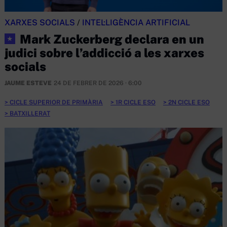
XARXES SOCIALS
/
INTEL·LIGÈNCIA ARTIFICIAL
Mark Zuckerberg declara en un
★
judici sobre l’addicció a les xarxes
socials
JAUME ESTEVE
24 DE FEBRER DE 2026 · 6:00
CICLE SUPERIOR DE PRIMÀRIA
1R CICLE ESO
2N CICLE ESO
BATXILLERAT