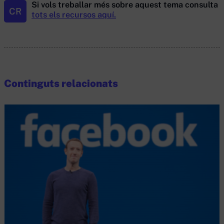
Si vols treballar més sobre aquest tema consulta
CR
tots els recursos aquí.
Continguts relacionats