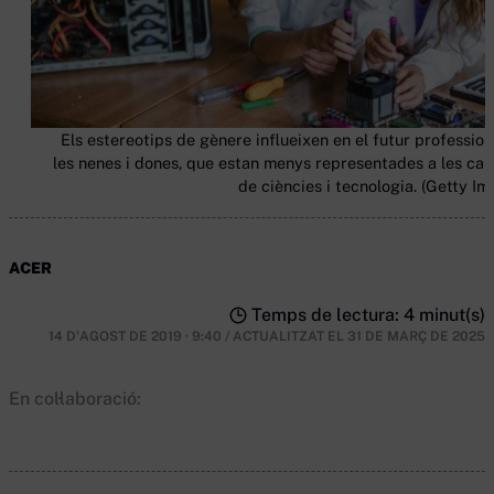
Els estereotips de gènere influeixen en el futur profession
les nenes i dones, que estan menys representades a les car
de ciències i tecnologia. (Getty Im
ACER
Temps de lectura: 4 minut(s)
14 D'AGOST DE 2019 · 9:40
/
ACTUALITZAT EL
31 DE MARÇ DE 2025
En col·laboració: