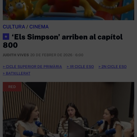
CULTURA
/
CINEMA
‘Els Simpson’ arriben al capítol
★
800
JUDITH VIVES
20 DE FEBRER DE 2026 · 6:00
CICLE SUPERIOR DE PRIMÀRIA
1R CICLE ESO
2N CICLE ESO
BATXILLERAT
RED