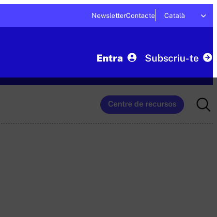
Newsletter
Contacte
Català
Entra
Subscriu-te
Searc
Centre de recursos
for: