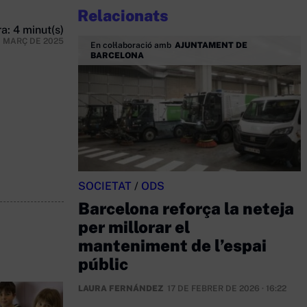
Relacionats
a: 4 minut(s)
E MARÇ DE 2025
En col·laboració amb
AJUNTAMENT DE
BARCELONA
SOCIETAT
/
ODS
Barcelona reforça la neteja
per millorar el
manteniment de l’espai
públic
LAURA FERNÁNDEZ
17 DE FEBRER DE 2026 · 16:22