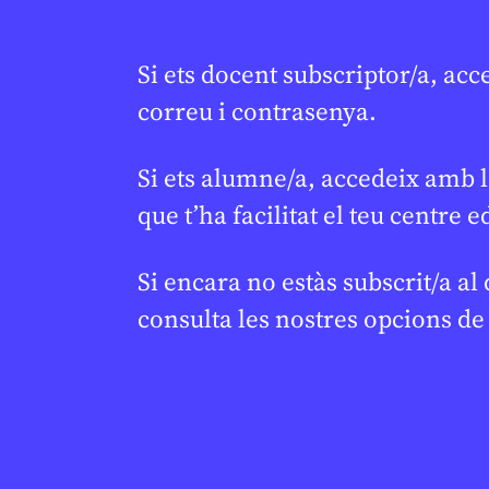
Si ets docent subscriptor/a, acc
correu i contrasenya.
Si ets alumne/a, accedeix amb l
que t’ha facilitat el teu centre e
Si encara no estàs subscrit/a al
consulta les nostres opcions d