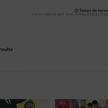
Temps de lectur
17 D'OCTUBRE DE 2017 · 0:05
/
ACTUALITZAT EL
27 D
nsulta
RED