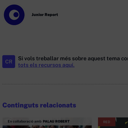
Junior Report
Si vols treballar més sobre aquest tema co
CR
tots els recursos aquí.
Continguts relacionats
En col·laboració amb
PALAU ROBERT
RED