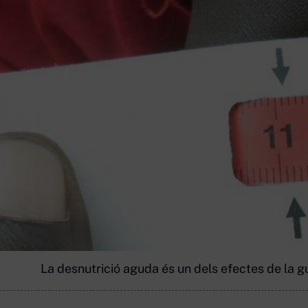
La desnutrició aguda és un dels efectes de la g