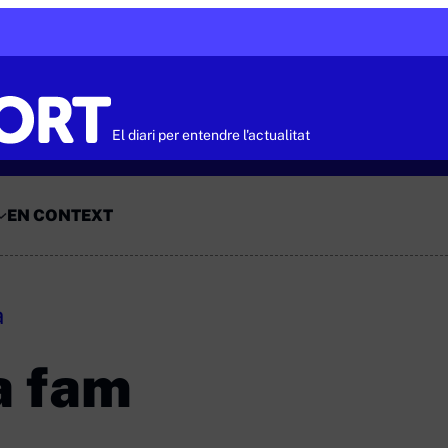
El diari per entendre l'actualitat
EN CONTEXT
a
la fam