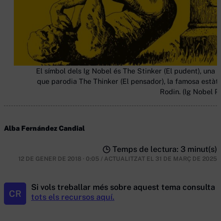
El símbol dels Ig Nobel és The Stinker (El pudent), una f
que parodia The Thinker (El pensador), la famosa estàt
Rodin. (Ig Nobel Pr
Alba Fernández Candial
Temps de lectura: 3 minut(s)
12 DE GENER DE 2018 · 0:05
/
ACTUALITZAT EL
31 DE MARÇ DE 2025
Si vols treballar més sobre aquest tema consulta
CR
tots els recursos aquí.