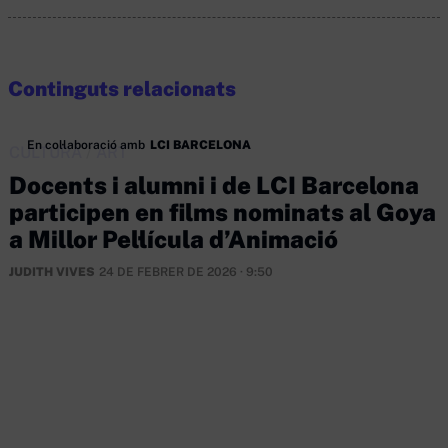
Continguts relacionats
En col·laboració amb
LCI BARCELONA
CULTURA
/
ART
Docents i alumni i de LCI Barcelona
participen en films nominats al Goya
a Millor Pel·lícula d’Animació
JUDITH VIVES
24 DE FEBRER DE 2026 · 9:50