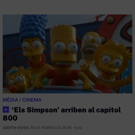
MÈDIA
/
CINEMA
‘Els Simpson’ arriben al capítol
★
800
JUDITH VIVES
20 DE FEBRER DE 2026 · 6:00