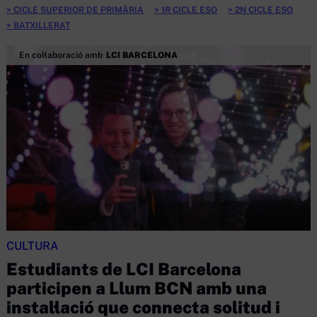
CICLE SUPERIOR DE PRIMÀRIA
1R CICLE ESO
2N CICLE ESO
BATXILLERAT
En col·laboració amb
LCI BARCELONA
CULTURA
Estudiants de LCI Barcelona
participen a Llum BCN amb una
instal·lació que connecta solitud i