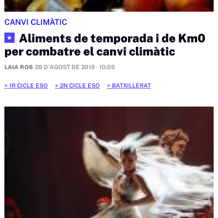
CANVI CLIMÀTIC
Aliments de temporada i de Km0
★
per combatre el canvi climàtic
LAIA ROS
28 D'AGOST DE 2019 · 10:05
1R CICLE ESO
2N CICLE ESO
BATXILLERAT