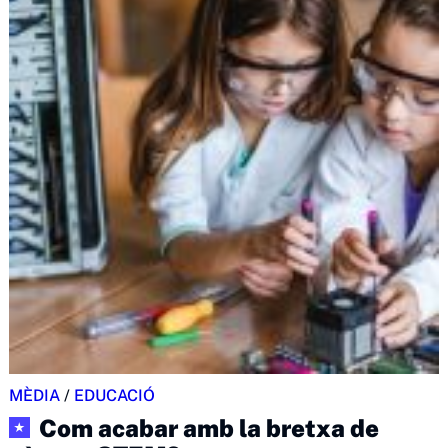
MÈDIA
/
EDUCACIÓ
Com acabar amb la bretxa de
★