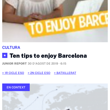
CULTURA
Ten tips to enjoy Barcelona
★
JUNIOR REPORT
30 D'AGOST DE 2019 · 6:15
1R CICLE ESO
2N CICLE ESO
BATXILLERAT
EN CONTEXT