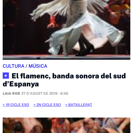
CULTURA
/
MÚSICA
El flamenc, banda sonora del sud
★
d’Espanya
LAIA ROS
27 D'AGOST DE 2019 · 6:56
1R CICLE ESO
2N CICLE ESO
BATXILLERAT