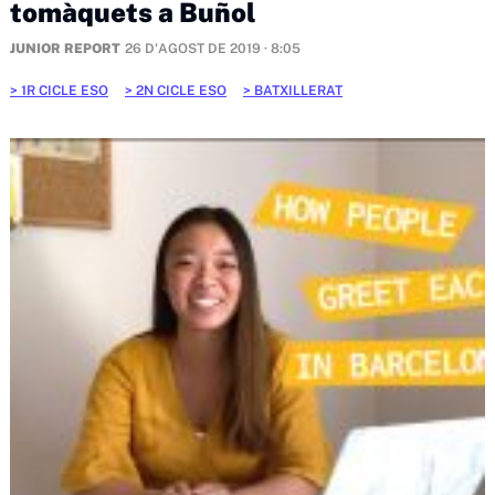
tomàquets a Buñol
JUNIOR REPORT
26 D'AGOST DE 2019 · 8:05
1R CICLE ESO
2N CICLE ESO
BATXILLERAT