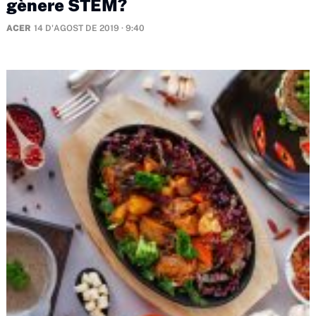
gènere STEM?
ACER
14 D'AGOST DE 2019 · 9:40