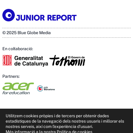
© 2025 Blue Globe Media
En col·laboració:
Partners:
Utilitzem cookies pròpies i de tercers per obtenir dades
estadístiques de la navegació dels nostres usuaris i millorar els
nostres serveis, així com l'experiència d'usuari.
Més informació a la nostra Política de cookies