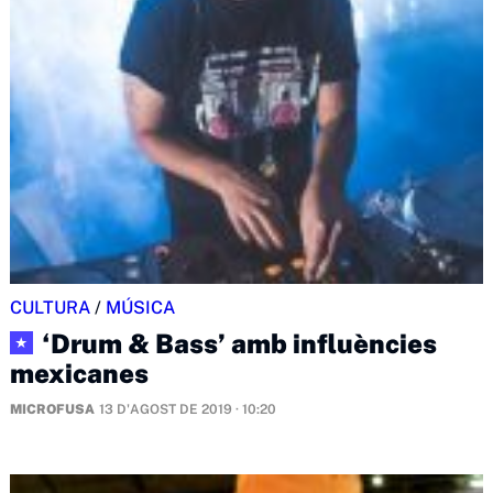
CULTURA
/
MÚSICA
‘Drum & Bass’ amb influències
★
mexicanes
MICROFUSA
13 D'AGOST DE 2019 · 10:20