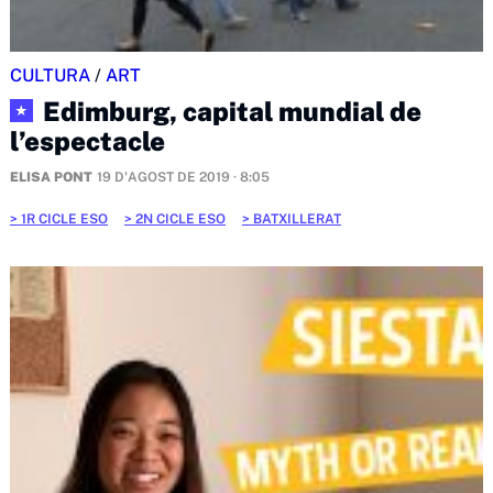
CULTURA
/
ART
Edimburg, capital mundial de
★
l’espectacle
ELISA PONT
19 D'AGOST DE 2019 · 8:05
1R CICLE ESO
2N CICLE ESO
BATXILLERAT