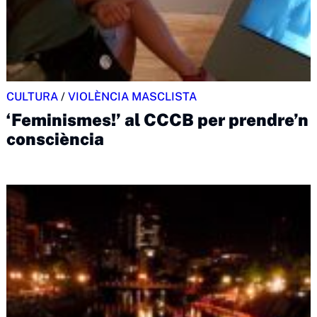
CULTURA
/
VIOLÈNCIA MASCLISTA
‘Feminismes!’ al CCCB per prendre’n
consciència