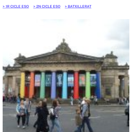
1R CICLE ESO
2N CICLE ESO
BATXILLERAT