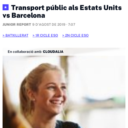
Transport públic als Estats Units
★
vs Barcelona
JUNIOR REPORT
9 D'AGOST DE 2019 · 7:07
BATXILLERAT
1R CICLE ESO
2N CICLE ESO
En col·laboració amb
CLOUDALIA