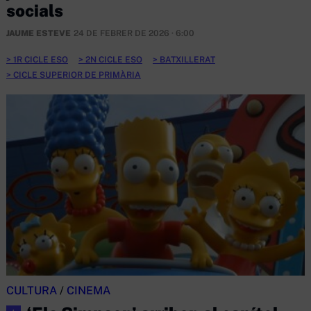
socials
JAUME ESTEVE
24 DE FEBRER DE 2026 · 6:00
1R CICLE ESO
2N CICLE ESO
BATXILLERAT
CICLE SUPERIOR DE PRIMÀRIA
CULTURA
/
CINEMA