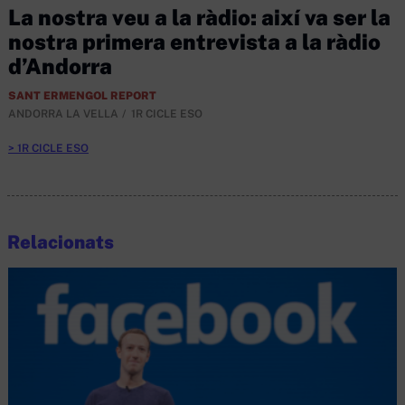
La nostra veu a la ràdio: així va ser la
nostra primera entrevista a la ràdio
d’Andorra
SANT ERMENGOL REPORT
ANDORRA LA VELLA
1R CICLE ESO
1R CICLE ESO
Relacionats