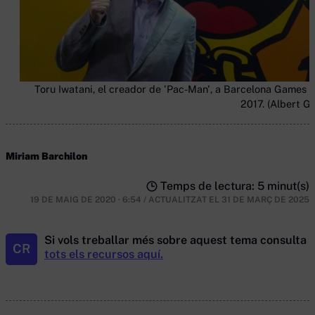
Toru Iwatani, el creador de 'Pac-Man', a Barcelona Games 
2017. (Albert Ga
Miriam Barchilon
Temps de lectura: 5 minut(s)
19 DE MAIG DE 2020 · 6:54
/
ACTUALITZAT EL
31 DE MARÇ DE 2025
Si vols treballar més sobre aquest tema consulta
CR
tots els recursos aquí.