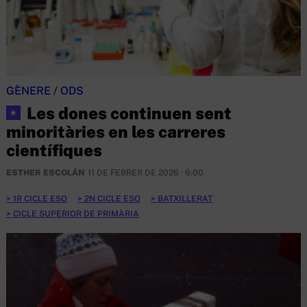
GÈNERE
/
ODS
Les dones continuen sent
★
minoritàries en les carreres
científiques
ESTHER ESCOLÁN
11 DE FEBRER DE 2026 · 6:00
1R CICLE ESO
2N CICLE ESO
BATXILLERAT
CICLE SUPERIOR DE PRIMÀRIA