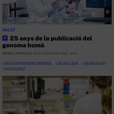
SALUT
25 anys de la publicació del
★
genoma humà
ÀNGELA ZORRILLA
19 DE FEBRER DE 2026 · 6:00
CICLE SUPERIOR DE PRIMÀRIA
1R CICLE ESO
2N CICLE ESO
BATXILLERAT