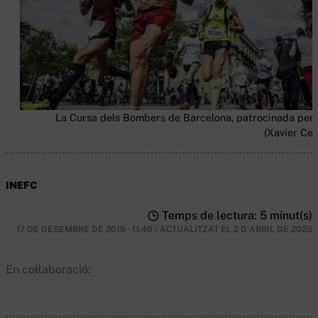
La Cursa dels Bombers de Barcelona, patrocinada per 
(Xavier Cer
INEFC
Temps de lectura: 5 minut(s)
17 DE DESEMBRE DE 2019 · 11:40
/
ACTUALITZAT EL
2 D'ABRIL DE 2025
En col·laboració: