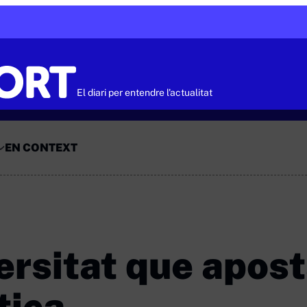
El diari per entendre l'actualitat
EN CONTEXT
ersitat que apost
tica