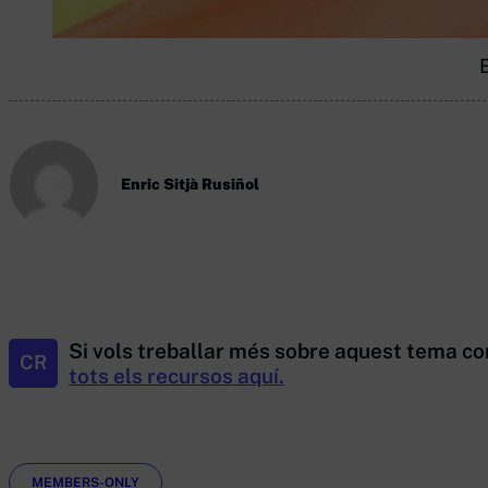
E
Enric Sitjà Rusiñol
Si vols treballar més sobre aquest tema co
CR
tots els recursos aquí.
Etiquetes
MEMBERS-ONLY