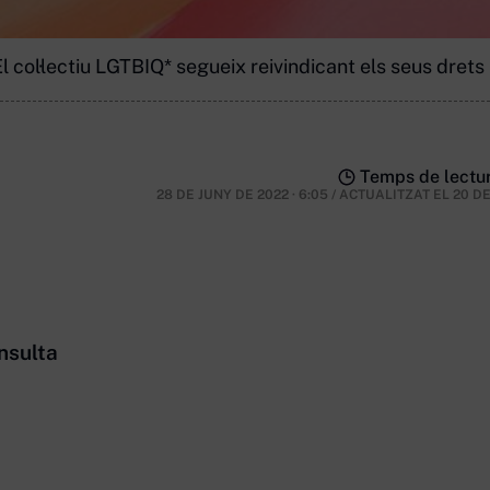
l col·lectiu LGTBIQ* segueix reivindicant els seus drets
Temps de lectur
28 DE JUNY DE 2022 · 6:05
/
ACTUALITZAT EL
20 D
nsulta