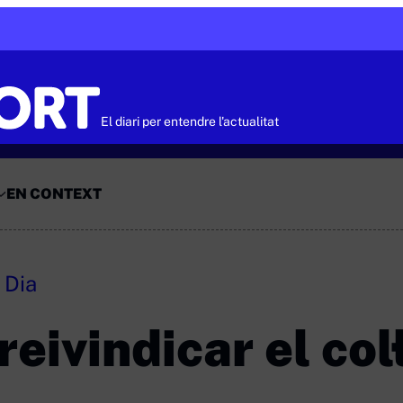
El diari per entendre l'actualitat
EN CONTEXT
 Dia
reivindicar el col·