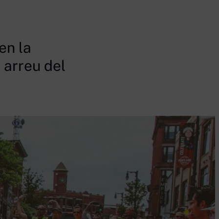
en la
 arreu del