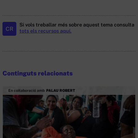
Si vols treballar més sobre aquest tema consulta
CR
tots els recursos aquí.
Continguts relacionats
En col·laboració amb
PALAU ROBERT