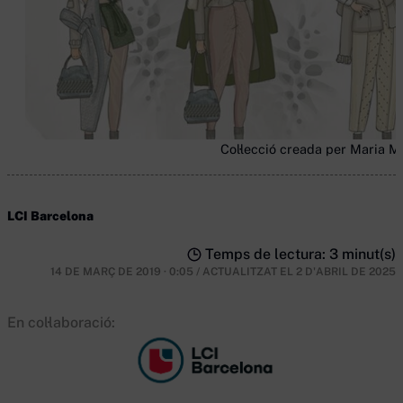
Col·lecció creada per Maria Mo
LCI Barcelona
Temps de lectura: 3 minut(s)
14 DE MARÇ DE 2019 · 0:05
/
ACTUALITZAT EL
2 D'ABRIL DE 2025
En col·laboració: