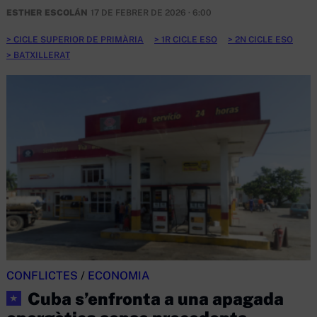
ESTHER ESCOLÁN
17 DE FEBRER DE 2026 · 6:00
CICLE SUPERIOR DE PRIMÀRIA
1R CICLE ESO
2N CICLE ESO
BATXILLERAT
CONFLICTES
/
ECONOMIA
Cuba s’enfronta a una apagada
★