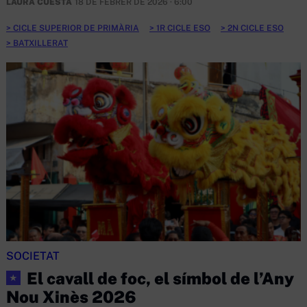
LAURA CUESTA
18 DE FEBRER DE 2026 · 6:00
CICLE SUPERIOR DE PRIMÀRIA
1R CICLE ESO
2N CICLE ESO
BATXILLERAT
SOCIETAT
El cavall de foc, el símbol de l’Any
★
Nou Xinès 2026