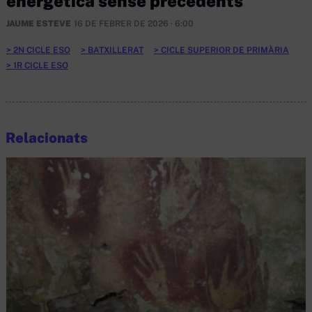
energètica sense precedents
JAUME ESTEVE
16 DE FEBRER DE 2026 · 6:00
2N CICLE ESO
BATXILLERAT
CICLE SUPERIOR DE PRIMÀRIA
1R CICLE ESO
Relacionats