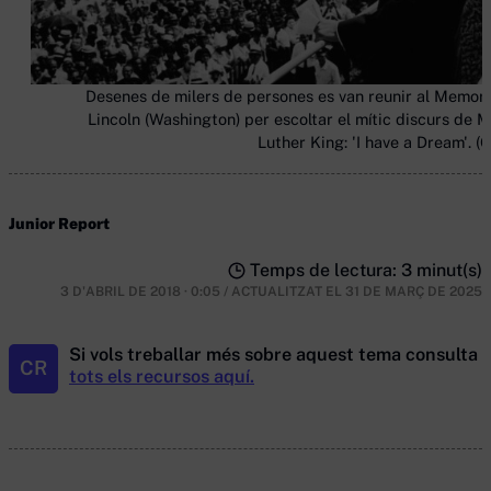
Desenes de milers de persones es van reunir al Memori
Lincoln (Washington) per escoltar el mític discurs de M
Luther King: 'I have a Dream'. (G
Junior Report
Temps de lectura: 3 minut(s)
3 D'ABRIL DE 2018 · 0:05
/
ACTUALITZAT EL
31 DE MARÇ DE 2025
Si vols treballar més sobre aquest tema consulta
CR
tots els recursos aquí.