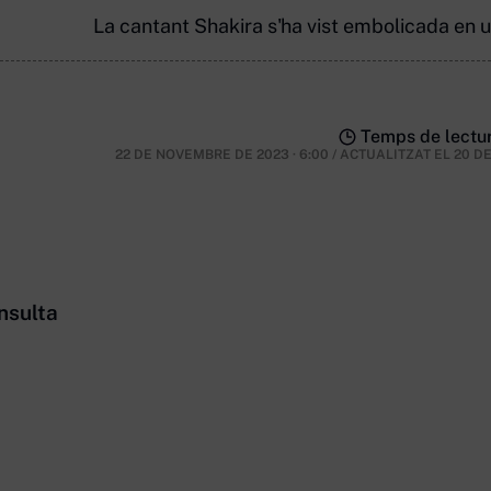
La cantant Shakira s'ha vist embolicada en 
Temps de lectur
22 DE NOVEMBRE DE 2023 · 6:00
/
ACTUALITZAT EL
20 D
nsulta