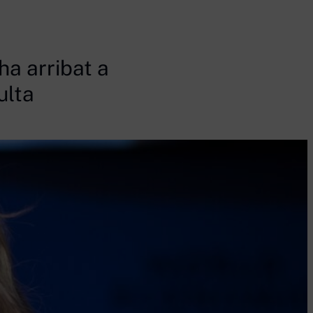
ha arribat a
ulta