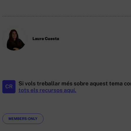
Laura Cuesta
Si vols treballar més sobre aquest tema co
CR
tots els recursos aquí.
Etiquetes
MEMBERS-ONLY