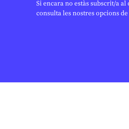
Si encara no estàs subscrit/a al
consulta les nostres opcions d