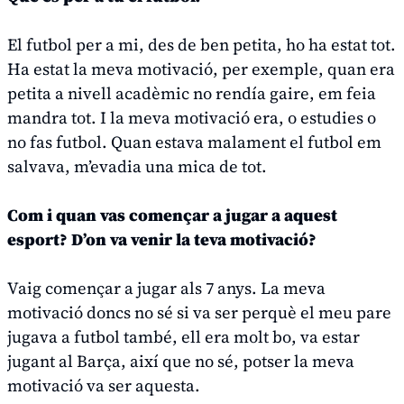
El futbol per a mi, des de ben petita, ho ha estat tot.
Ha estat la meva motivació, per exemple, quan era
petita a nivell acadèmic no rendía gaire, em feia
mandra tot. I la meva motivació era, o estudies o
no fas futbol. Quan estava malament el futbol em
salvava, m’evadia una mica de tot.
Com i quan vas començar a jugar a aquest
esport? D’on va venir la teva motivació?
Vaig començar a jugar als 7 anys. La meva
motivació doncs no sé si va ser perquè el meu pare
jugava a futbol també, ell era molt bo, va estar
jugant al Barça, així que no sé, potser la meva
motivació va ser aquesta.