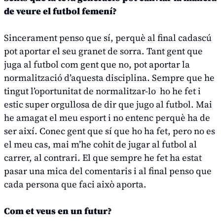
de veure el futbol femení?
Sincerament penso que sí, perquè al final cadascú
pot aportar el seu granet de sorra. Tant gent que
juga al futbol com gent que no, pot aportar la
normalització d’aquesta disciplina. Sempre que he
tingut l’oportunitat de normalitzar-lo ho he fet i
estic super orgullosa de dir que jugo al futbol. Mai
he amagat el meu esport i no entenc perquè ha de
ser així. Conec gent que sí que ho ha fet, pero no es
el meu cas, mai m’he cohit de jugar al futbol al
carrer, al contrari. El que sempre he fet ha estat
pasar una mica del comentaris i al final penso que
cada persona que faci això aporta.
Com et veus en un futur?