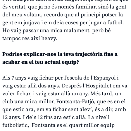
és veritat, que ja no és només familiar, sinó la gent
del meu voltant, recordo que al principi potser la
gent em jutjava i em deia coses per jugar a futbol.
Ho vaig passar una mica malament, però bé
tampoc res així
heavy.
Podries explicar-nos la teva trajectòria fins a
acabar en el teu actual equip?
Als 7 anys vaig fichar per l’escola de l’Espanyol i
vaig estar allà dos anys. Després l’Hospitalet em va
voler fichar, i vaig estar allà un any. Més tard, un
club una mica millor, Fontsanta-Fatjó, que es en el
que estic ara, em va fichar sent aleví, és a dir, amb
12 anys. I dels 12 fins ara estic allà. I a nivell
futbolístic, Fontsanta es el quart millor equip