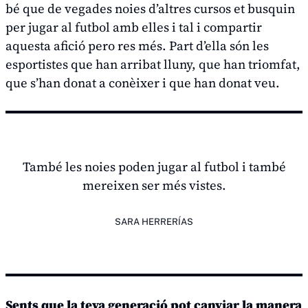
bé que de vegades noies d’altres cursos et busquin
per jugar al futbol amb elles i tal i compartir
aquesta afició pero res més. Part d’ella són les
esportistes que han arribat lluny, que han triomfat,
que s’han donat a conèixer i que han donat veu.
També les noies poden jugar al futbol i també
mereixen ser més vistes.
SARA HERRERÍAS
Sents que la teva generació pot canviar la manera