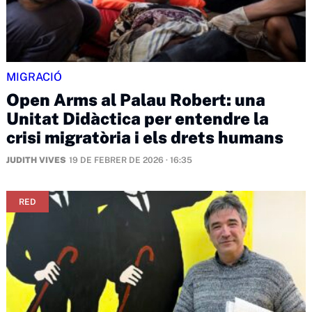
MIGRACIÓ
Open Arms al Palau Robert: una
Unitat Didàctica per entendre la
crisi migratòria i els drets humans
JUDITH VIVES
19 DE FEBRER DE 2026 · 16:35
RED