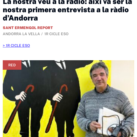
La nostra veu a la ràdio: així va ser la
nostra primera entrevista a la ràdio
d’Andorra
SANT ERMENGOL REPORT
ANDORRA LA VELLA
1R CICLE ESO
1R CICLE ESO
RED