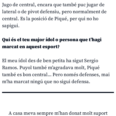
Jugo de central, encara que també puc jugar de
lateral o de pivot defensiu, pero normalment de
central. Es la posició de Piqué, per qui no ho
sapigui.
Qui és el teu major ídol o persona que t’hagi
marcat en aquest esport?
El meu ídol des de ben petita ha sigut Sergio
Ramos. Puyol també m’agradava molt, Piqué
també es bon central… Pero només defenses, mai
m’ha marcat ningú que no sigui defensa.
A casa meva sempre m’han donat molt suport