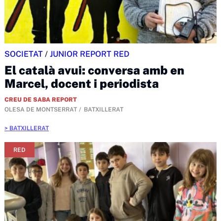
SOCIETAT
/
JUNIOR REPORT RED
El català avui: conversa amb en
Marcel, docent i periodista
CREU DE SABA REPORT
OLESA DE MONTSERRAT
BATXILLERAT
BATXILLERAT
RED