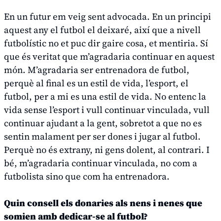
En un futur em veig sent advocada. En un principi
aquest any el futbol el deixaré, així que a nivell
futbolístic no et puc dir gaire cosa, et mentiria. Sí
que és veritat que m’agradaria continuar en aquest
món. M’agradaria ser entrenadora de futbol,
perquè al final es un estil de vida, l’esport, el
futbol, per a mi es una estil de vida. No entenc la
vida sense l’esport i vull continuar vinculada, vull
continuar ajudant a la gent, sobretot a que no es
sentin malament per ser dones i jugar al futbol.
Perquè no és extrany, ni gens dolent, al contrari. I
bé, m’agradaria continuar vinculada, no com a
futbolista sino que com ha entrenadora.
Quin consell els donaries als nens i nenes que
somien amb dedicar-se al futbol?