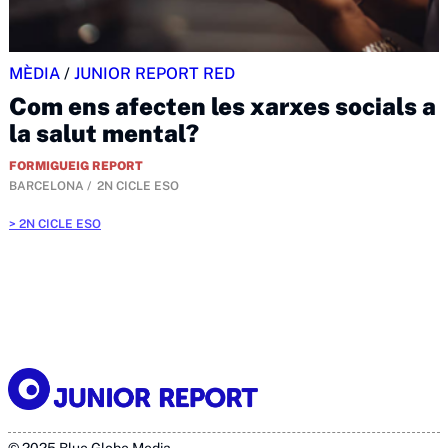
MÈDIA
/
JUNIOR REPORT RED
Com ens afecten les xarxes socials a
la salut mental?
FORMIGUEIG REPORT
BARCELONA
2N CICLE ESO
2N CICLE ESO
© 2025 Blue Globe Media