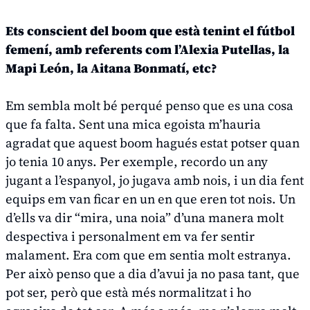
Ets conscient del
boom
que està tenint el fútbol
femení, amb referents com l’Alexia Putellas, la
Mapi León, la Aitana Bonmatí, etc?
Em sembla molt bé perqué penso que es una cosa
que fa falta. Sent una mica egoista m’hauria
agradat que aquest
boom
hagués estat potser quan
jo tenia 10 anys. Per exemple, recordo un any
jugant a l’espanyol, jo jugava amb nois, i un dia fent
equips em van ficar en un en que eren tot nois. Un
d’ells va dir “mira, una noia” d’una manera molt
despectiva i personalment em va fer sentir
malament. Era com que em sentia molt estranya.
Per això penso que a dia d’avui ja no pasa tant, que
pot ser, però que està més normalitzat i ho