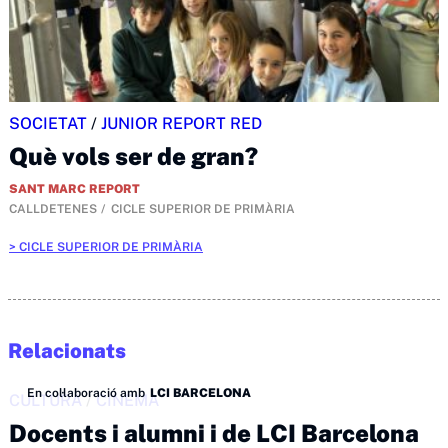
SOCIETAT
/
JUNIOR REPORT RED
Què vols ser de gran?
SANT MARC REPORT
CALLDETENES
CICLE SUPERIOR DE PRIMÀRIA
CICLE SUPERIOR DE PRIMÀRIA
Relacionats
En col·laboració amb
LCI BARCELONA
CULTURA
/
CINEMA
Docents i alumni i de LCI Barcelona