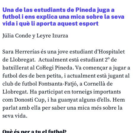
Una de las estudiants de Pineda juga a
futbol i ens explica una mica sobre la seva
vida i què li aporta aquest esport
Júlia Conde y Leyre Izurza
Sara Herrerías és una jove estudiant d’Hospitalet
de Llobregat. Actualment está estudiant 2º de
batxillerat al Col·legi Pineda. Va començar a jugar a
futbol des de ben petita, i actualment està jugant al
club de futbol Fontsanta-Fatjó, a Cornellà de
Llobregat. Ha participat en torneigs importants
com Donosti Cup, i ha guanyat alguns d’ells. Hem
parlat amb ella per saber una mica més sobre la
seva vida.
Què és per a tu el futbol?