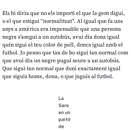
Els hi diria que no els importi el que la gent digui,
o el que estigui “normalitzat”. Al igual que fa uns
anys a amèrica era impensable que una persona
negra s’asegui a un autobús, avui dia dona igual
quin sigui el teu color de pell, doncs igual amb el
futbol. Jo penso que tan de bo sigui tan normal com
que avui dia un negre pugui seure a un autobús.
Que sigui tan normal que doni exactament igual
que siguis home, dona, o que juguis al futbol.
La
Sara
en un
partit
de