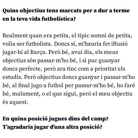
Quins objectius tens marcats per a dur a terme
en la teva vida futbolística?
Realment quan era petita, el típic somni de petita,
volia ser futbolista. Doncs sí, m’hauria fet il·lusió
jugar-hi al Barça. Però bé, avui dia, els meus
objectius són passar-m’ho bé, i si puc guanyar
doncs perfecte, però ara tinc com a prioritat els
estudis. Però objectius doncs guanyar i passar-m’ho
bé, al final jugo a futbol per passar-m’ho bé, ho faré
bé, malament, o el que sigui, però el meu objectiu
és aquest.
En quina posició jugues dins del camp?
T’agradaria jugar d’una altra posició?