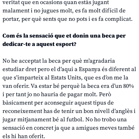
veritat que en ocasions quan estàs jugant
malament i no jugues molt, es fa molt difícil de
portar, per què sents que no pots i es fa complicat.
Com és la sensació que et donin una beca per
dedicar-te a aquest esport?
No he acceptat la beca per què m’agradaria
estudiar dret pero el d’aqui a Espanya és diferent al
que s’imparteix al Estats Units, que es d’on me la
van oferir. Va estar bé perquè la beca era d’un 80%
i per tant jo no hauria de pagar molt. Però
bàsicament per aconseguir aquest tipus de
reconeixement has de tenir un bon nivell d’anglès i
jugar mitjanament bé al futbol. No ho trobo una
sensació en concret ja que a amigues meves també
els hi han oferit.