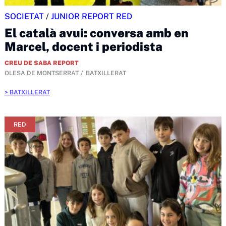
SOCIETAT
/
JUNIOR REPORT RED
El català avui: conversa amb en
Marcel, docent i periodista
CREU DE SABA REPORT
OLESA DE MONTSERRAT
BATXILLERAT
BATXILLERAT
RED