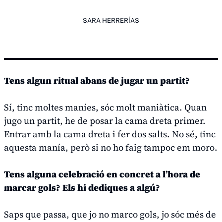
SARA HERRERÍAS
Tens algun ritual abans de jugar un partit?
Sí, tinc moltes maníes, sóc molt maniàtica. Quan
jugo un partit, he de posar la cama dreta primer.
Entrar amb la cama dreta i fer dos salts. No sé, tinc
aquesta manía, però si no ho faig tampoc em moro.
Tens alguna celebració en concret a l’hora de
marcar gols? Els hi dediques a algú?
Saps que passa, que jo no marco gols, jo sóc més de