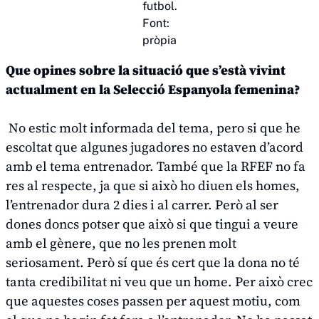
futbol.
Font:
pròpia
Que opines sobre la situació que s’està vivint
actualment en la Selecció Espanyola femenina?
No estic molt informada del tema, pero si que he
escoltat que algunes jugadores no estaven d’acord
amb el tema entrenador. També que la RFEF no fa
res al respecte, ja que si això ho diuen els homes,
l’entrenador dura 2 dies i al carrer. Però al ser
dones doncs potser que això si que tingui a veure
amb el gènere, que no les prenen molt
seriosament. Però sí que és cert que la dona no té
tanta credibilitat ni veu que un home. Per això crec
que aquestes coses passen per aquest motiu, com