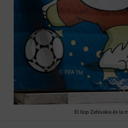
El llop Zabivaka és la