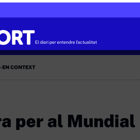
El diari per entendre l'actualitat
EN CONTEXT
a per al Mundial