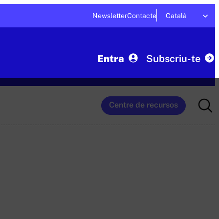
Newsletter
Contacte
Català
Entra
Subscriu-te
Searc
Centre de recursos
for: