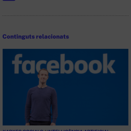
Continguts relacionats