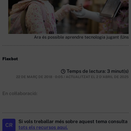
Ara és possible aprendre tecnologia jugant (Unsp
Flexbot
Temps de lectura: 3 minut(s)
22 DE MARÇ DE 2018 · 0:05
/
ACTUALITZAT EL
2 D'ABRIL DE 2025
En col·laboració:
Si vols treballar més sobre aquest tema consulta
CR
tots els recursos aquí.