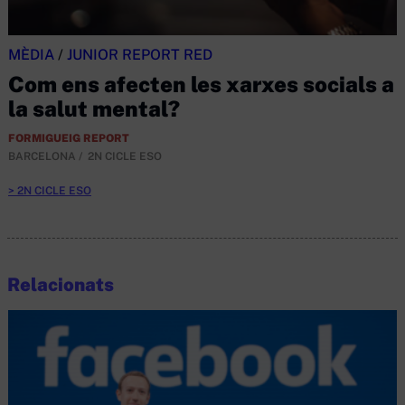
MÈDIA
/
JUNIOR REPORT RED
Com ens afecten les xarxes socials a
la salut mental?
FORMIGUEIG REPORT
BARCELONA
2N CICLE ESO
2N CICLE ESO
Relacionats