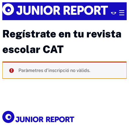
Skip
Junior
to
Report
content
Regístrate en tu revista
escolar CAT
Paràmetres d’inscripció no vàlids.