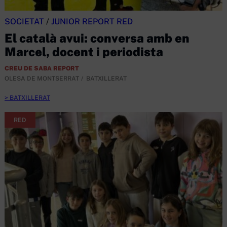
SOCIETAT
/
JUNIOR REPORT RED
El català avui: conversa amb en
Marcel, docent i periodista
CREU DE SABA REPORT
OLESA DE MONTSERRAT
BATXILLERAT
BATXILLERAT
RED