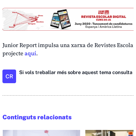
Junior Report impulsa una xarxa de Revistes Escolar
projecte
aquí
.
Si vols treballar més sobre aquest tema consulta
t
CR
Continguts relacionats