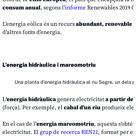
consum anual
, segons l’
informe
Renewables 2019 Gl
L’energia eòlica és un recurs
abundant, renovable i
d’altres fonts d’energia.
L’energia hidràulica i mareomotriu
Una planta d’energia hidràulica al riu Segre, un dels p
L
‘energia hidràulica
genera electricitat
a partir de
(força). Per exemple, el
cabal d’un riu
produeix elec
En el cas de l’
energia mareomotriu
, aquesta s’obté 
electricitat. El
grup de recerca REN21
, format per e