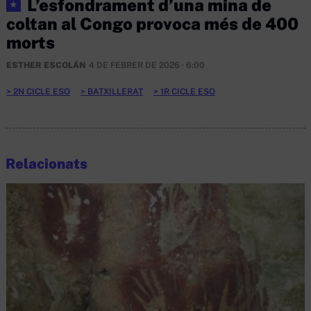
L’esfondrament d’una mina de
★
coltan al Congo provoca més de 400
morts
ESTHER ESCOLÁN
4 DE FEBRER DE 2026 · 6:00
2N CICLE ESO
BATXILLERAT
1R CICLE ESO
Relacionats