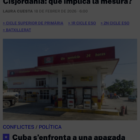
Cisjordània: què implica la mesura?
LAURA CUESTA
18 DE FEBRER DE 2026 · 6:00
CICLE SUPERIOR DE PRIMÀRIA
1R CICLE ESO
2N CICLE ESO
BATXILLERAT
CONFLICTES
/
POLÍTICA
Cuba s’enfronta a una apagada
★