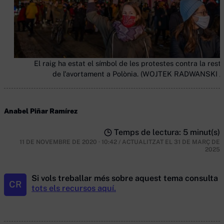
El raig ha estat el símbol de les protestes contra la restr
de l'avortament a Polònia. (WOJTEK RADWANSKI /
Anabel Piñar Ramírez
Temps de lectura: 5 minut(s)
11 DE NOVEMBRE DE 2020 · 10:42
/
ACTUALITZAT EL
31 DE MARÇ DE
2025
Si vols treballar més sobre aquest tema consulta
CR
tots els recursos aquí.