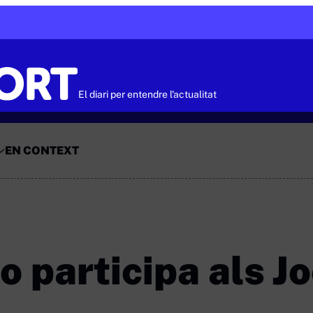
El diari per entendre l'actualitat
EN CONTEXT
o participa als J