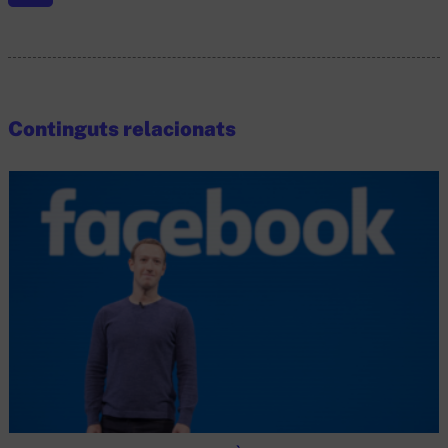
Continguts relacionats