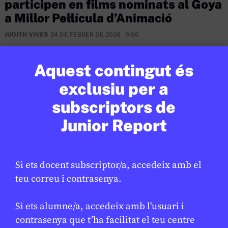
participen en films nominats al Goya
a Millor Pel·lícula d’Animació
JUDITH VIVES
24 DE FEBRER DE 2026 · 9:50
Aquest contingut és
exclusiu per a
subscriptors de
Junior Report
Si ets docent subscriptor/a, accedeix amb el
teu correu i contrasenya.
Si ets alumne/a, accedeix amb l'usuari i
XARXES SOCIALS
/
INTEL·LIGÈNCIA ARTIFICIAL
contrasenya que t’ha facilitat el teu centre
Mark Zuckerberg declara en un
★