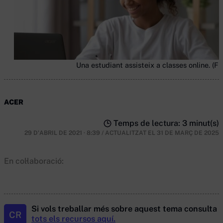
Una estudiant assisteix a classes online. (Fiz
ACER
Temps de lectura: 3 minut(s)
29 D'ABRIL DE 2021 · 8:39
/
ACTUALITZAT EL
31 DE MARÇ DE 2025
En col·laboració:
Si vols treballar més sobre aquest tema consulta
CR
tots els recursos aquí.