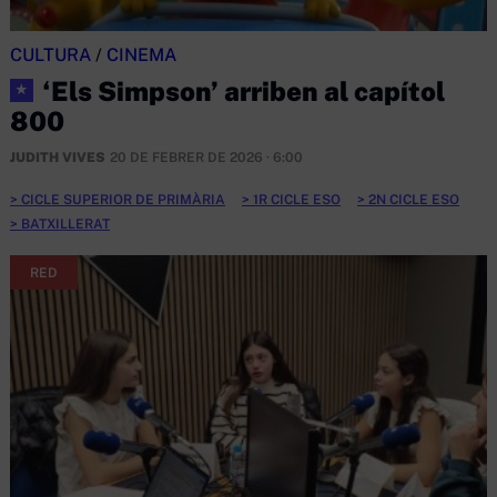
CULTURA
/
CINEMA
‘Els Simpson’ arriben al capítol
★
800
JUDITH VIVES
20 DE FEBRER DE 2026 · 6:00
CICLE SUPERIOR DE PRIMÀRIA
1R CICLE ESO
2N CICLE ESO
BATXILLERAT
RED