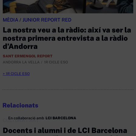
MÈDIA
/
JUNIOR REPORT RED
La nostra veu a la ràdio: així va ser la
nostra primera entrevista a la ràdio
d’Andorra
SANT ERMENGOL REPORT
ANDORRA LA VELLA
1R CICLE ESO
1R CICLE ESO
Relacionats
En col·laboració amb
LCI BARCELONA
CULTURA
/
ART
Docents i alumni i de LCI Barcelona