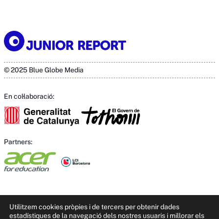
© 2025 Blue Globe Media
En col·laboració:
Partners:
Utilitzem cookies pròpies i de tercers per obtenir dades
estadístiques de la navegació dels nostres usuaris i millorar els