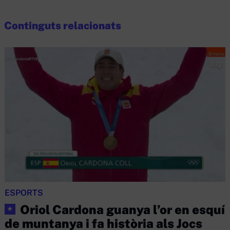
Continguts relacionats
ESPORTS
Oriol Cardona guanya l’or en esquí
★
de muntanya i fa història als Jocs