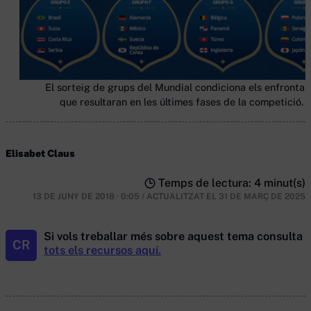
El sorteig de grups del Mundial condiciona els enfronta
que resultaran en les últimes fases de la competició. (
Elisabet Claus
Temps de lectura: 4 minut(s)
13 DE JUNY DE 2018 · 0:05
/
ACTUALITZAT EL
31 DE MARÇ DE 2025
Si vols treballar més sobre aquest tema consulta
CR
tots els recursos aquí.