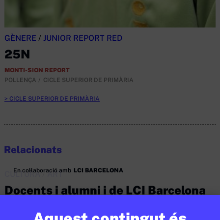
GÈNERE
/
JUNIOR REPORT RED
25N
MONTI-SION REPORT
POLLENÇA
CICLE SUPERIOR DE PRIMÀRIA
CICLE SUPERIOR DE PRIMÀRIA
Relacionats
En col·laboració amb
LCI BARCELONA
CULTURA
/
ART
Docents i alumni i de LCI Barcelona
participen en films nominats al Goya
Aquest contingut és
a Millor Pel·lícula d’Animació