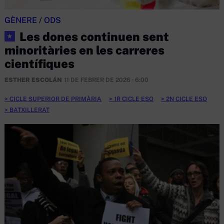
GÈNERE
/
ODS
Les dones continuen sent
★
minoritàries en les carreres
científiques
ESTHER ESCOLÁN
11 DE FEBRER DE 2026 · 6:00
CICLE SUPERIOR DE PRIMÀRIA
1R CICLE ESO
2N CICLE ESO
BATXILLERAT