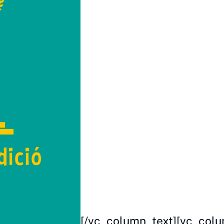
[/vc_column_text][vc_colu