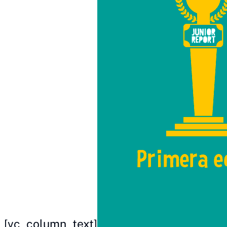
[vc_column_text]