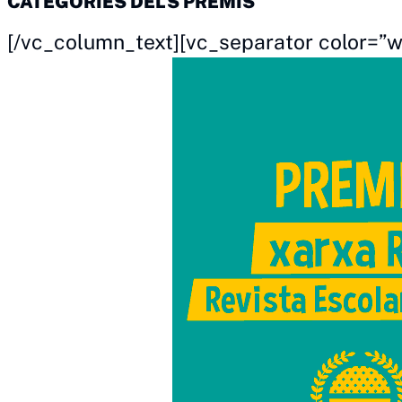
CATEGORIES DELS PREMIS
[/vc_column_text][vc_separator color=”w