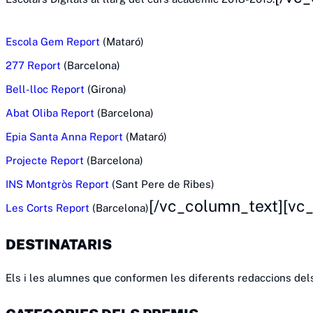
Escola Gem Report
(Mataró)
277 Report
(Barcelona)
Bell-lloc Report
(Girona)
Abat Oliba Report
(Barcelona)
Epia Santa Anna Report
(Mataró)
Projecte Report
(Barcelona)
INS Montgròs Report
(Sant Pere de Ribes)
[/vc_column_text][vc
Les Corts Report
(Barcelona)
DESTINATARIS
Els i les alumnes que conformen les diferents redaccions dels