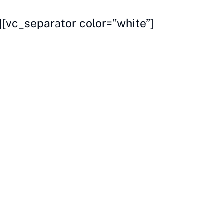
[vc_separator color=”white”]