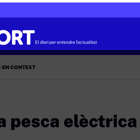
El diari per entendre l'actualitat
EN CONTEXT
a pesca elèctrica