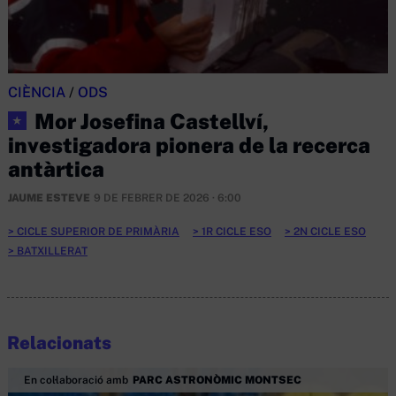
CIÈNCIA
/
ODS
Mor Josefina Castellví,
★
investigadora pionera de la recerca
antàrtica
JAUME ESTEVE
9 DE FEBRER DE 2026 · 6:00
CICLE SUPERIOR DE PRIMÀRIA
1R CICLE ESO
2N CICLE ESO
BATXILLERAT
Relacionats
En col·laboració amb
PARC ASTRONÒMIC MONTSEC