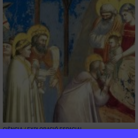
CIÈNCIA
/
EXPLORACIÓ ESPACIAL