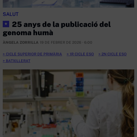
SALUT
25 anys de la publicació del
★
genoma humà
ÀNGELA ZORRILLA
19 DE FEBRER DE 2026 · 6:00
CICLE SUPERIOR DE PRIMÀRIA
1R CICLE ESO
2N CICLE ESO
BATXILLERAT