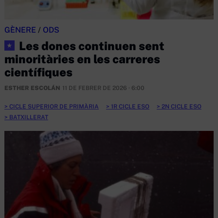
GÈNERE
/
ODS
Les dones continuen sent
★
minoritàries en les carreres
científiques
ESTHER ESCOLÁN
11 DE FEBRER DE 2026 · 6:00
CICLE SUPERIOR DE PRIMÀRIA
1R CICLE ESO
2N CICLE ESO
BATXILLERAT