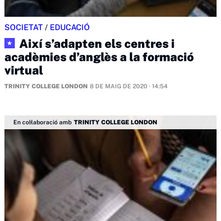
SOCIETAT
/
EDUCACIÓ
Així s’adapten els centres i
★
acadèmies d’anglès a la formació
virtual
TRINITY COLLEGE LONDON
8 DE MAIG DE 2020 · 14:54
En col·laboració amb
TRINITY COLLEGE LONDON