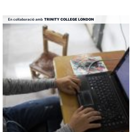
En col·laboració amb
TRINITY COLLEGE LONDON