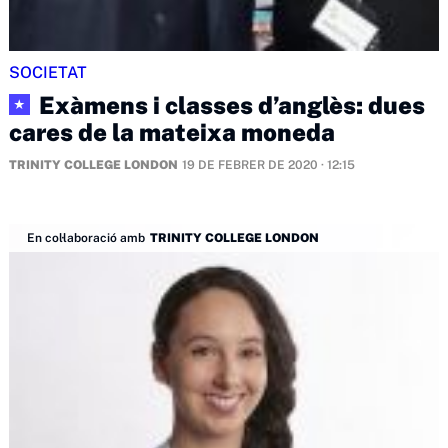
SOCIETAT
Exàmens i classes d’anglès: dues
★
cares de la mateixa moneda
TRINITY COLLEGE LONDON
19 DE FEBRER DE 2020 · 12:15
En col·laboració amb
TRINITY COLLEGE LONDON