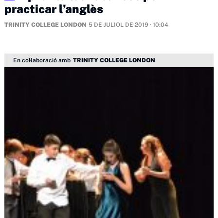
practicar l’anglès
TRINITY COLLEGE LONDON
5 DE JULIOL DE 2019 · 10:04
En col·laboració amb
TRINITY COLLEGE LONDON