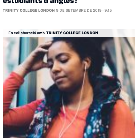
estudiants d’anglès?
TRINITY COLLEGE LONDON
9 DE SETEMBRE DE 2019 · 9:15
En col·laboració amb
TRINITY COLLEGE LONDON