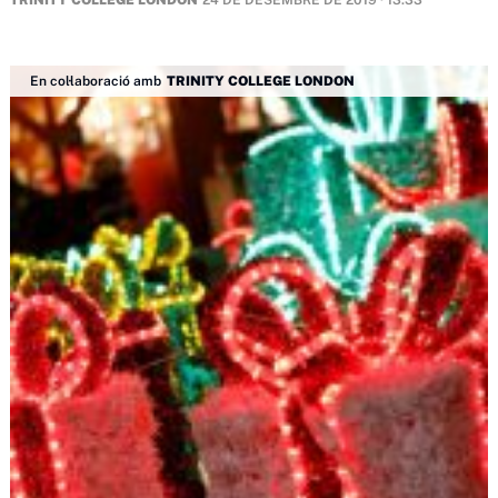
TRINITY COLLEGE LONDON
24 DE DESEMBRE DE 2019 · 13:33
En col·laboració amb
TRINITY COLLEGE LONDON