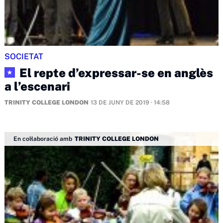
SOCIETAT
El repte d’expressar-se en anglès
★
a l’escenari
TRINITY COLLEGE LONDON
13 DE JUNY DE 2019 · 14:58
En col·laboració amb
TRINITY COLLEGE LONDON