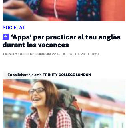
SOCIETAT
‘Apps’ per practicar el teu anglès
★
durant les vacances
TRINITY COLLEGE LONDON
22 DE JULIOL DE 2019 · 11:51
En col·laboració amb
TRINITY COLLEGE LONDON