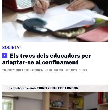
SOCIETAT
Els trucs dels educadors per
★
adaptar-se al confinament
TRINITY COLLEGE LONDON
27 DE JULIOL DE 2020 · 16:09
En col·laboració amb
TRINITY COLLEGE LONDON