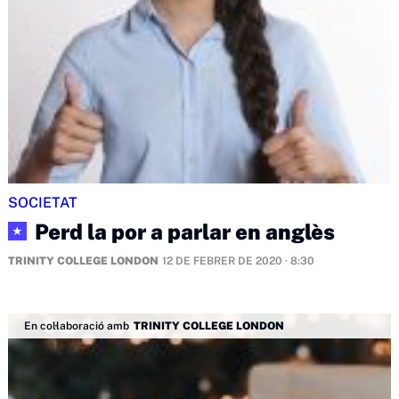
SOCIETAT
Perd la por a parlar en anglès
★
TRINITY COLLEGE LONDON
12 DE FEBRER DE 2020 · 8:30
En col·laboració amb
TRINITY COLLEGE LONDON