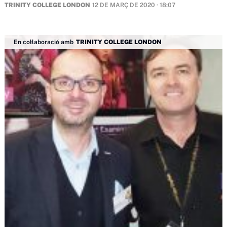
TRINITY COLLEGE LONDON
12 DE MARÇ DE 2020 · 18:07
En col·laboració amb
TRINITY COLLEGE LONDON