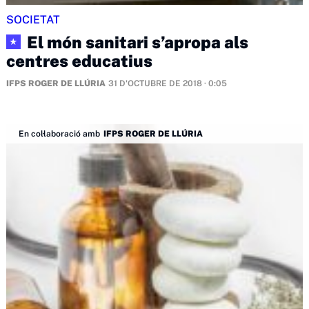
SOCIETAT
El món sanitari s’apropa als
★
centres educatius
IFPS ROGER DE LLÚRIA
31 D'OCTUBRE DE 2018 · 0:05
En col·laboració amb
IFPS ROGER DE LLÚRIA