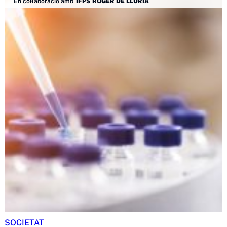
En col·laboració amb
IFPS ROGER DE LLÚRIA
SOCIETAT