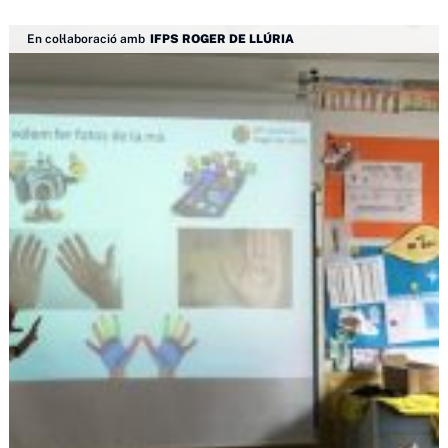
En col·laboració amb
IFPS ROGER DE LLÚRIA