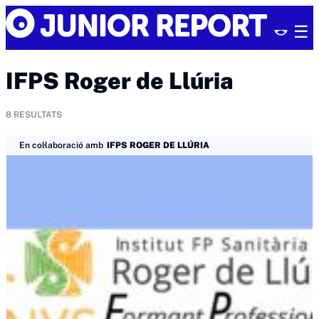
Skip
Junior
to
Report
content
IFPS Roger de Llúria
8
RESULTATS
En col·laboració amb
IFPS ROGER DE LLÚRIA