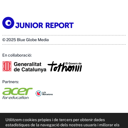
© 2025 Blue Globe Media
En col·laboració:
Partners:
Utilitzem cookies pròpies i de tercers per obtenir dades
estadístiques de la navegació dels nostres usuaris i millorar els