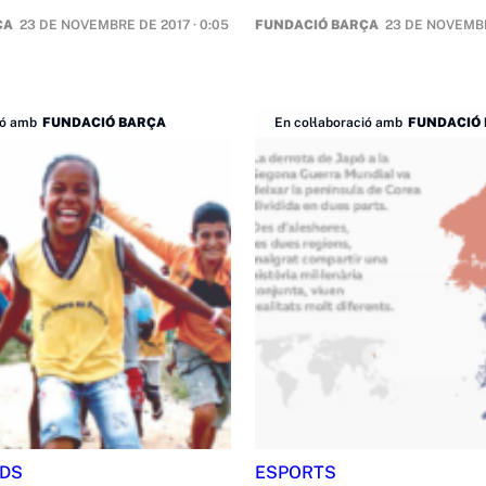
ÇA
23 DE NOVEMBRE DE 2017 · 0:05
FUNDACIÓ BARÇA
23 DE NOVEMBR
ió amb
FUNDACIÓ BARÇA
En col·laboració amb
FUNDACIÓ
DS
ESPORTS