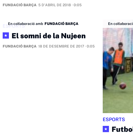
FUNDACIÓ BARÇA
5 D'ABRIL DE 2018 · 0:05
En col·laboració amb
FUNDACIÓ BARÇA
En col·laborac
ESPORTS
El somni de la Nujeen
★
FUNDACIÓ BARÇA
18 DE DESEMBRE DE 2017 · 0:05
ESPORTS
Futbo
★