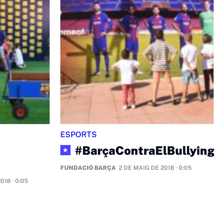
ESPORTS
#BarçaContraElBullying
★
FUNDACIÓ BARÇA
2 DE MAIG DE 2018 · 0:05
018 · 0:05