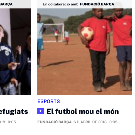
 BARÇA
En col·laboració amb
FUNDACIÓ BARÇA
ESPORTS
refugiats
El futbol mou el món
★
18 · 0:05
FUNDACIÓ BARÇA
6 D'ABRIL DE 2018 · 0:05