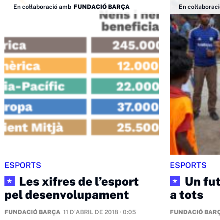
En col·laboració amb
FUNDACIÓ BARÇA
En col·laborac
ESPORTS
ESPORTS
Les xifres de l’esport
Un fut
★
★
pel desenvolupament
a tots
FUNDACIÓ BARÇA
11 D'ABRIL DE 2018 · 0:05
FUNDACIÓ BAR