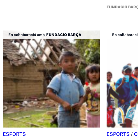
FUNDACIÓ BAR
En col·laboració amb
FUNDACIÓ BARÇA
En col·laborac
ESPORTS
ESPORTS
/
O