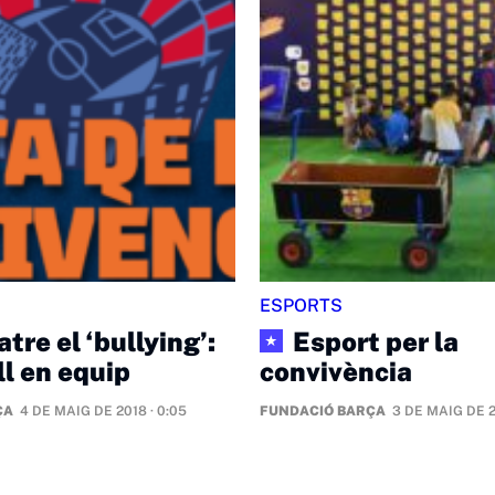
ESPORTS
re el ‘bullying’:
Esport per la
★
ll en equip
convivència
ÇA
4 DE MAIG DE 2018 · 0:05
FUNDACIÓ BARÇA
3 DE MAIG DE 2