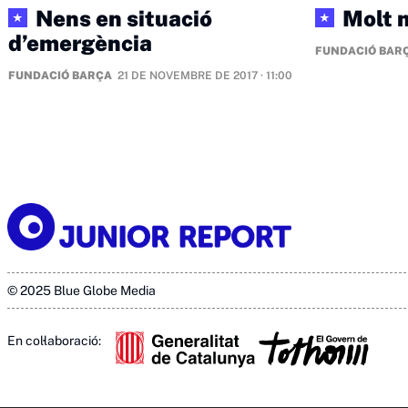
Nens en situació
Molt 
★
★
d’emergència
FUNDACIÓ BAR
FUNDACIÓ BARÇA
21 DE NOVEMBRE DE 2017 · 11:00
© 2025 Blue Globe Media
En col·laboració: