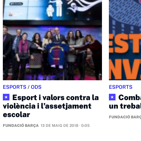
ESPORTS
/
ODS
ESPORTS
Esport i valors contra la
Combat
★
★
violència i l’assetjament
un treba
escolar
FUNDACIÓ BAR
FUNDACIÓ BARÇA
13 DE MAIG DE 2018 · 0:05