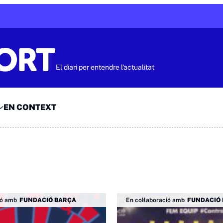
El diari per entendre l'actualitat
EN CONTEXT
ió amb
FUNDACIÓ BARÇA
En col·laboració amb
FUNDACIÓ