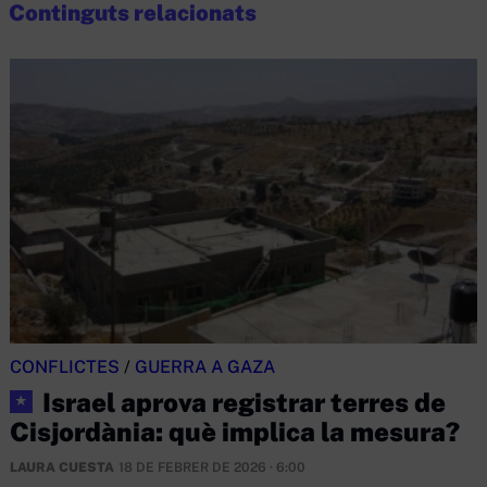
Continguts relacionats
CONFLICTES
/
GUERRA A GAZA
Israel aprova registrar terres de
★
Cisjordània: què implica la mesura?
LAURA CUESTA
18 DE FEBRER DE 2026 · 6:00