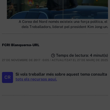
A Corea del Nord només existeix una força política, el P
dels Treballadors, liderat pel president Kim Jong-un. 
FCRI Blanquerna-URL
Temps de lectura: 4 minut(s)
27 DE NOVEMBRE DE 2017 · 0:05
/
ACTUALITZAT EL
27 DE MARÇ DE 2025
Si vols treballar més sobre aquest tema consulta
CR
tots els recursos aquí.