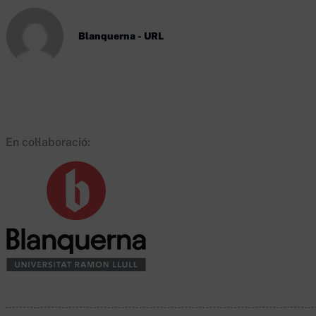
Blanquerna - URL
En col·laboració: