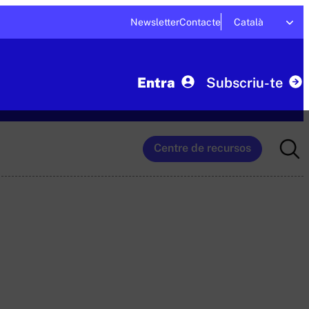
Newsletter
Contacte
Català
Entra
Subscriu-te
Searc
Centre de recursos
for: