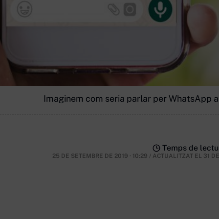
Imaginem com seria parlar per WhatsApp amb
Temps de lectur
25 DE SETEMBRE DE 2019 · 10:29
/
ACTUALITZAT EL
31 D