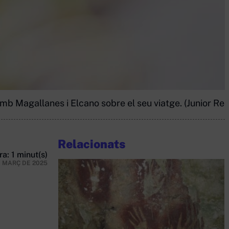
 Magallanes i Elcano sobre el seu viatge. (Junior Rep
Relacionats
a: 1 minut(s)
E MARÇ DE 2025