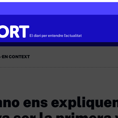
El diari per entendre l'actualitat
EN CONTEXT
ano ens explique
 ser la primera 