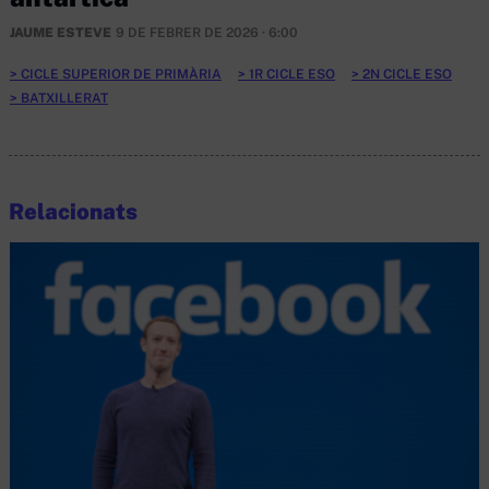
JAUME ESTEVE
9 DE FEBRER DE 2026 · 6:00
CICLE SUPERIOR DE PRIMÀRIA
1R CICLE ESO
2N CICLE ESO
BATXILLERAT
Relacionats