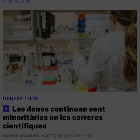
1R CICLE ESO
GÈNERE
/
ODS
Les dones continuen sent
★
minoritàries en les carreres
científiques
ESTHER ESCOLÁN
11 DE FEBRER DE 2026 · 6:00