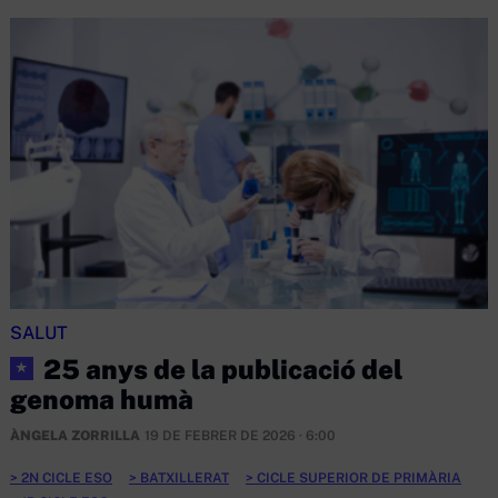
SALUT
25 anys de la publicació del
★
genoma humà
ÀNGELA ZORRILLA
19 DE FEBRER DE 2026 · 6:00
2N CICLE ESO
BATXILLERAT
CICLE SUPERIOR DE PRIMÀRIA